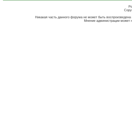
Po
Copyr
Никакая часть данного форума не может быть воспроизведена 
Мнение администрации может н