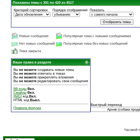
Показаны темы с 391 по 420 из 4517
Критерий сортировки
Порядок отображения
Показать
Новые сообщения
Популярная тема с новыми сообщениями
Нет новых сообщений
Популярная тема без новых сообщений
Тема закрыта
Ваши права в разделе
Вы
не можете
создавать новые темы
Вы
не можете
отвечать в темах
Вы
не можете
прикреплять вложения
Вы
не можете
редактировать свои сообщения
BB коды
Вкл.
Смайлы
Вкл.
[IMG]
код
Вкл.
HTML код
Выкл.
Быстрый переход
Правила форума
Часовой 