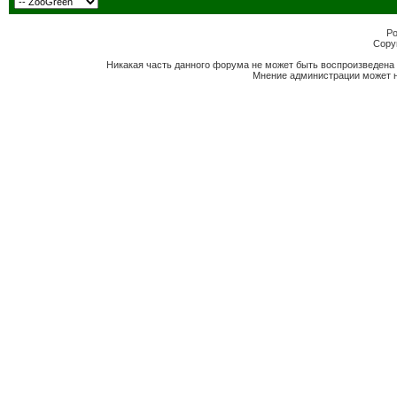
Po
Copyr
Никакая часть данного форума не может быть воспроизведена 
Мнение администрации может н