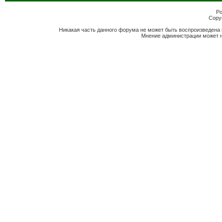
Po
Copyr
Никакая часть данного форума не может быть воспроизведена 
Мнение администрации может н