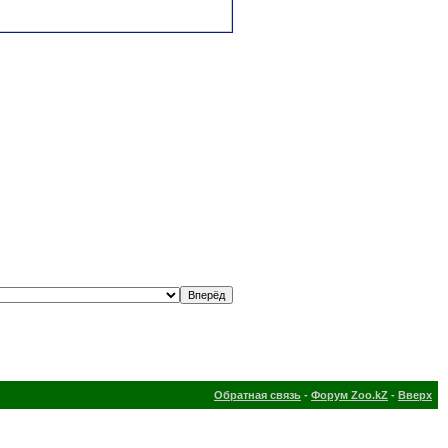
Обратная связь
-
Форум Zoo.kZ
-
Вверх