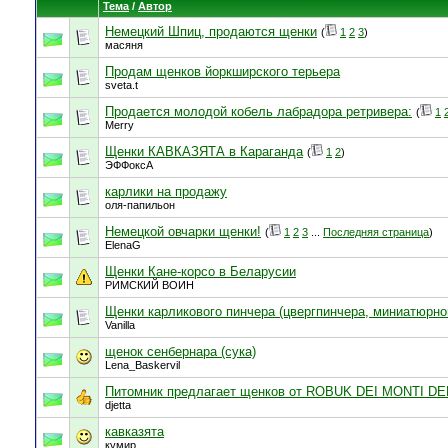
Тема
/
Автор
Немецкий Шпиц, продаются щенки
(
1
2
3
)
масяня
Продам щенков йоркширского терьера
sveta.t
Продается молодой кобель лабрадора ретривера:
(
1
Merry
Щенки КАВКАЗЯТА в Караганда
(
1
2
)
ЭФФоксА
карлики на продажу
оля-папильон
Немецкой овчарки щенки!
(
1
2
3
...
Последняя страница
)
ElenaG
Щенки Кане-корсо в Беларусии
РИМСКИЙ ВОИН
Щенки карликового пинчера (цвергпинчера, миниатюрно
Vanilla
щенок сенбернара (сука)
Lena_Baskervil
Питомник предлагает щенков от ROBUK DEI MONTI D
djetta
кавказята
кумир