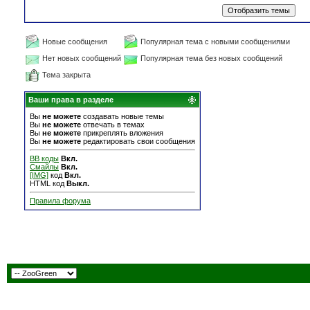
Новые сообщения
Популярная тема с новыми сообщениями
Нет новых сообщений
Популярная тема без новых сообщений
Тема закрыта
Ваши права в разделе
Вы
не можете
создавать новые темы
Вы
не можете
отвечать в темах
Вы
не можете
прикреплять вложения
Вы
не можете
редактировать свои сообщения
BB коды
Вкл.
Смайлы
Вкл.
[IMG]
код
Вкл.
HTML код
Выкл.
Правила форума