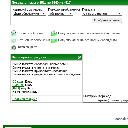
Показаны темы с 3511 по 3540 из 4517
Критерий сортировки
Порядок отображения
Показать
Новые сообщения
Популярная тема с новыми сообщениями
Нет новых сообщений
Популярная тема без новых сообщений
Тема закрыта
Ваши права в разделе
Вы
не можете
создавать новые темы
Вы
не можете
отвечать в темах
Вы
не можете
прикреплять вложения
Вы
не можете
редактировать свои сообщения
BB коды
Вкл.
Смайлы
Вкл.
[IMG]
код
Вкл.
HTML код
Выкл.
Быстрый переход
Правила форума
Часовой 