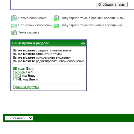
Новые сообщения
Популярная тема с новыми сообщениями
Нет новых сообщений
Популярная тема без новых сообщений
Тема закрыта
Ваши права в разделе
Вы
не можете
создавать новые темы
Вы
не можете
отвечать в темах
Вы
не можете
прикреплять вложения
Вы
не можете
редактировать свои сообщения
BB коды
Вкл.
Смайлы
Вкл.
[IMG]
код
Вкл.
HTML код
Выкл.
Правила форума