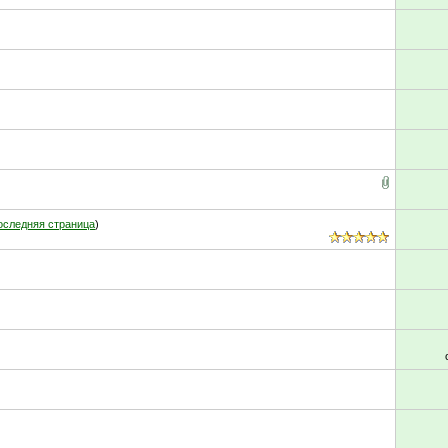
оследняя страница
)