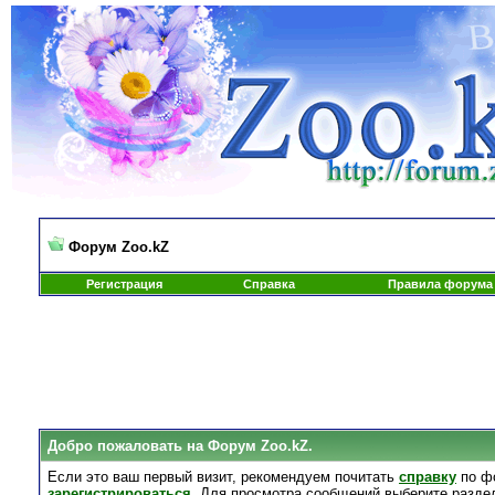
Форум Zoo.kZ
Регистрация
Справка
Правила форума
Добро пожаловать на Форум Zoo.kZ.
Если это ваш первый визит, рекомендуем почитать
справку
по ф
зарегистрироваться
. Для просмотра сообщений выберите разде