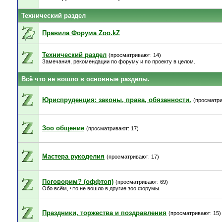
Технический раздел
Правила Форума Zoo.kZ
Технический раздел
(просматривают: 14)
Замечания, рекомендации по форуму и по проекту в целом.
Всё что не вошло в основные разделы.
Юриспруденция: законы, права, обязанности.
(просматри
Зоо общение
(просматривают: 17)
Мастера рукоделия
(просматривают: 17)
Поговорим? (оффтоп)
(просматривают: 69)
Обо всём, что не вошло в другие зоо форумы.
Праздники, торжества и поздравления
(просматривают: 15)