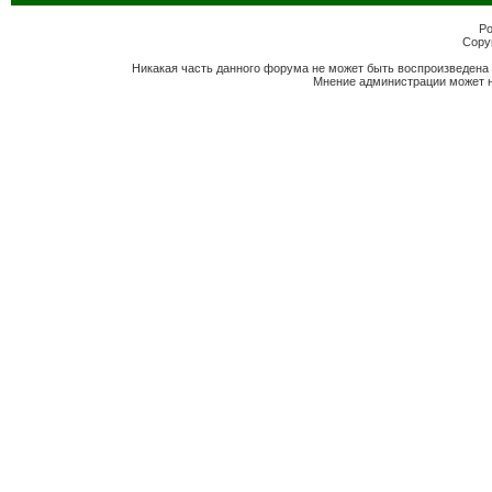
Po
Copyr
Никакая часть данного форума не может быть воспроизведена 
Мнение администрации может н