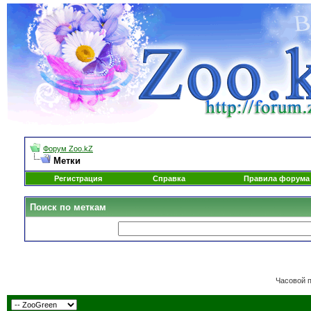
Форум Zoo.kZ
Метки
Регистрация
Справка
Правила форума
Поиск по меткам
Часовой 