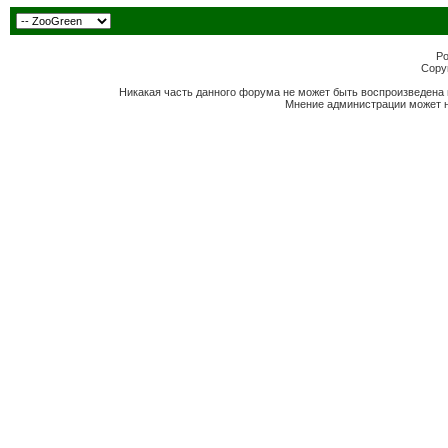
Po
Copyr
Никакая часть данного форума не может быть воспроизведена 
Мнение администрации может н