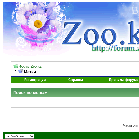
Форум Zoo.kZ
Метки
Регистрация
Справка
Правила форума
Поиск по меткам
Часовой 