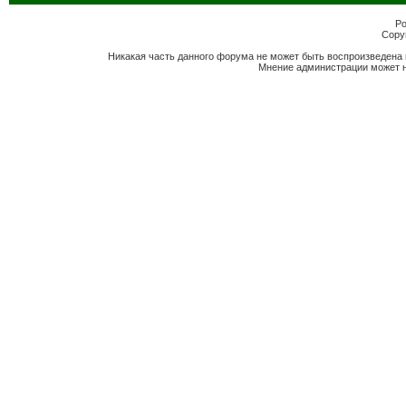
Po
Copyr
Никакая часть данного форума не может быть воспроизведена 
Мнение администрации может н