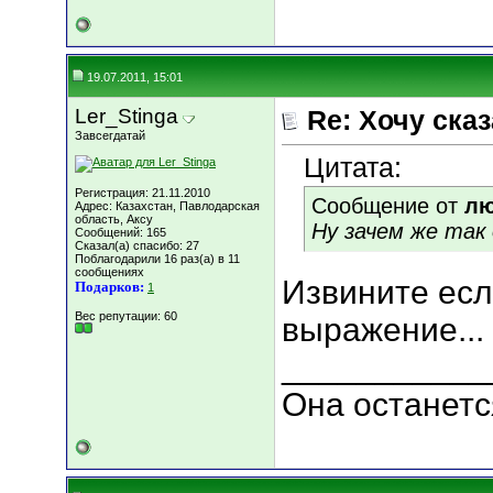
19.07.2011, 15:01
Ler_Stinga
Re: Хочу сказа
Завсегдатай
Цитата:
Регистрация: 21.11.2010
Сообщение от
л
Адрес: Казахстан, Павлодарская
область, Аксу
Ну зачем же та
Сообщений: 165
Сказал(а) спасибо: 27
Поблагодарили 16 раз(а) в 11
сообщениях
Извините есл
Подарков:
1
Вес репутации:
60
выражение...
___________
Она останетс