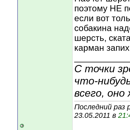
поэтому НЕ п
если вот толь
собакина над
шерсть, ската
карман запих
___________
С точки зр
что-нибудь
всего, оно 
Последний раз 
23.05.2011 в
21: