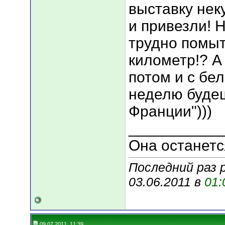
выставку нек
и привезли! 
трудно помыть
километр!? А 
потом и с бе
неделю будеш
Франции")))
___________
Она останетс
Последний раз 
03.06.2011 в
01:
09.07.2011, 11:39