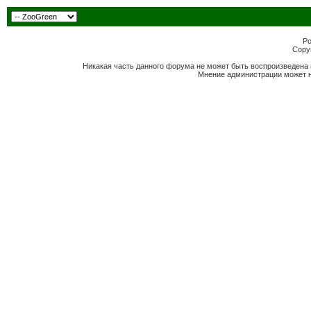
Po
Copyr
Никакая часть данного форума не может быть воспроизведена 
Мнение администрации может н