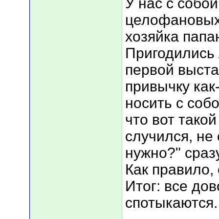
У нас с собой
целофановых 
хозяйка папа
Пригодились 
первой выстав
привычку как
носить с собо
что вот тако
случился, не
нужно?" сраз
Как правило,
Итог: все до
спотыкаются.