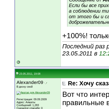
Если бы все прих
а соблюдении ти
от этого бы и с
доброжелательно
+100%! тольк
Последний раз 
23.05.2011 в
12:
23.05.2011, 19:08
Alexander09
Re: Хочу сказа
В доску свой
Вот что инте
Регистрация: 09.09.2009
правильные 
Адрес: Алматы
Сообщений: 1,283
Сказал(а) спасибо: 0