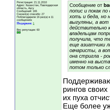
Регистрация: 21.11.2010
Сообщение от
ba
Адрес: Казахстан, Павлодарская
область, Аксу
попис и покак п
Сообщений: 165
Сказал(а) спасибо: 27
хоть и беда, но 
Поблагодарили 16 раз(а) в 11
сообщениях
выгуляны, а вот
Подарков:
1
действительно к
Вес репутации:
60
владельцам попр
получила, что т
еще азиатчики л
овчаристы, а во
она стригла - ро
именно на выста
потом только сл
Поддерживаю
рингов своих
их пуха отчис
Еще более уж