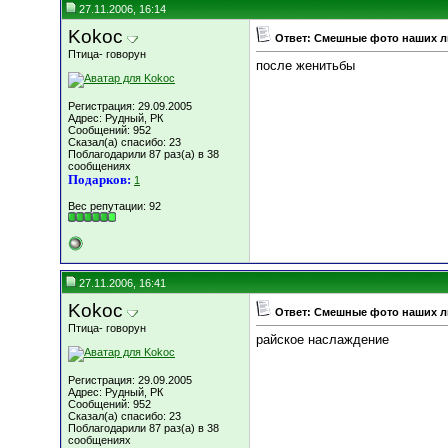
27.11.2006, 16:14
Kokoc
Ответ: Смешные фото наших 
Птица- говорун
после женитьбы
Регистрация: 29.09.2005
Адрес: Рудный, РК
Сообщений: 952
Сказал(а) спасибо: 23
Поблагодарили 87 раз(а) в 38
сообщениях
Подарков:
1
Вес репутации:
92
27.11.2006, 16:41
Kokoc
Ответ: Смешные фото наших 
Птица- говорун
райское наслаждение
Регистрация: 29.09.2005
Адрес: Рудный, РК
Сообщений: 952
Сказал(а) спасибо: 23
Поблагодарили 87 раз(а) в 38
сообщениях