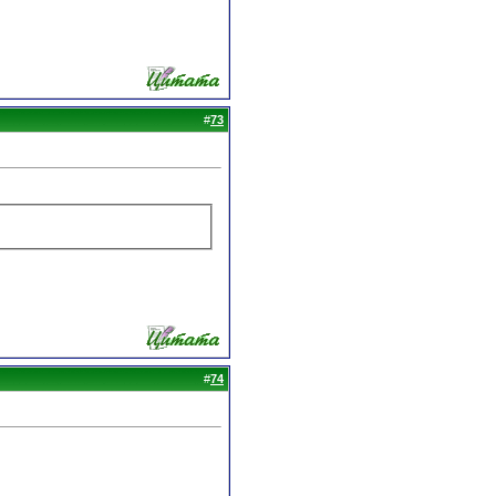
#
73
#
74