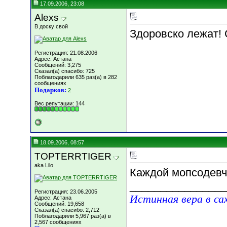
17.09.2006, 23:08
Alexs
В доску свой
Здоровско лежат! 
Регистрация: 21.08.2006
Адрес: Астана
Сообщений: 3,275
Сказал(а) спасибо: 725
Поблагодарили 635 раз(а) в 282
сообщениях
Подарков:
2
Вес репутации:
144
18.09.2006, 08:57
TOPTERRTIGER
aka Lilo
Каждой мопсодевчё
________________
Регистрация: 23.06.2005
Истинная вера в са
Адрес: Астана
Сообщений: 19,658
Сказал(а) спасибо: 2,712
Поблагодарили 5,967 раз(а) в
2,567 сообщениях