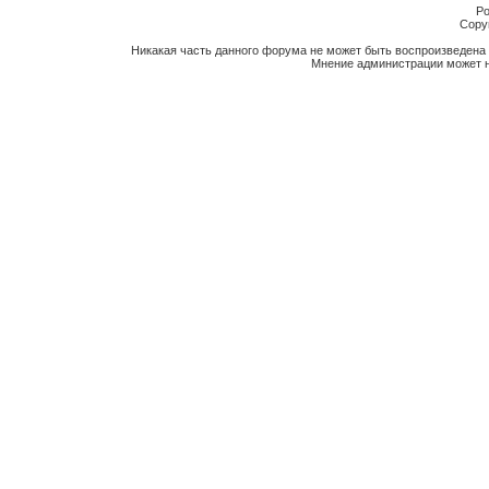
Po
Copyr
Никакая часть данного форума не может быть воспроизведена 
Мнение администрации может н