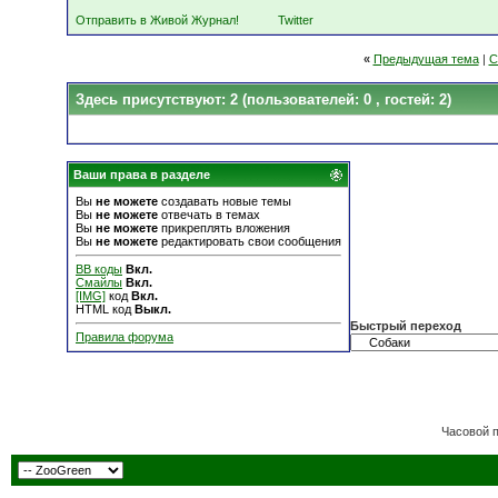
Отправить в Живой Журнал!
Twitter
«
Предыдущая тема
|
С
Здесь присутствуют: 2
(пользователей: 0 , гостей: 2)
Ваши права в разделе
Вы
не можете
создавать новые темы
Вы
не можете
отвечать в темах
Вы
не можете
прикреплять вложения
Вы
не можете
редактировать свои сообщения
BB коды
Вкл.
Смайлы
Вкл.
[IMG]
код
Вкл.
HTML код
Выкл.
Быстрый переход
Правила форума
Часовой 