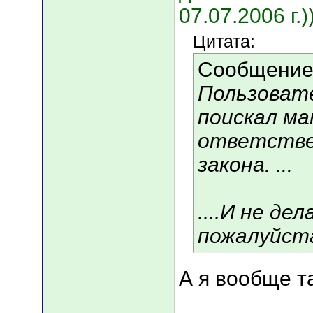
07.07.2006 г.)
Цитата:
Сообщение
Пользоват
поискал ма
ответстве
закона. ...
....И не де
пожалуйст
А я вообще т