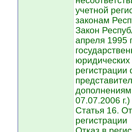
несоответств
учетной реги
законам Респ
Закон Респуб
апреля 1995 
государствен
юридических 
регистрации
представител
дополнениям
07.07.2006 г.) 
Статья 16. О
регистрации
Отказ в реги