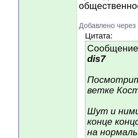
общественно
Добавлено через 
Цитата:
Сообщение
dis7
Посмотрит
ветке Кост
Шут и ними
конце конц
на нормальн