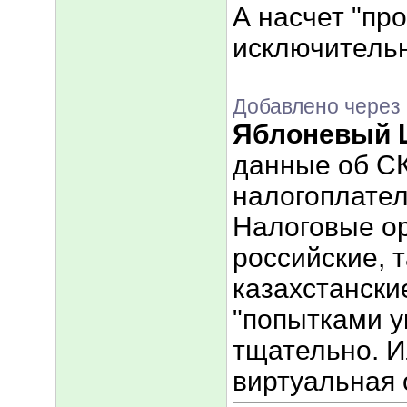
А насчет "про
исключитель
Добавлено через 
Яблоневый 
данные об СК
налогоплате
Налоговые ор
российские, т
казахстански
"попытками у
тщательно. И
виртуальная 