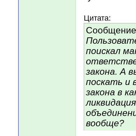
Цитата:
Сообщение
Пользоват
поискал ма
ответстве
закона. А 
поскать и
закона в к
ликвидаци
объединени
вообще?