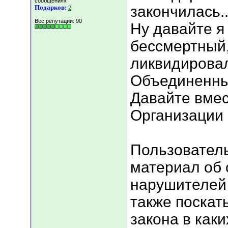
сообщениях
закончилась..
Подарков:
2
Вес репутации:
90
Ну давайте я 
бессмертный,
ликвидирова
Объединенны
Давайте вмес
Организации
Пользователь
материал об 
нарушителей 
также поскат
закона в как