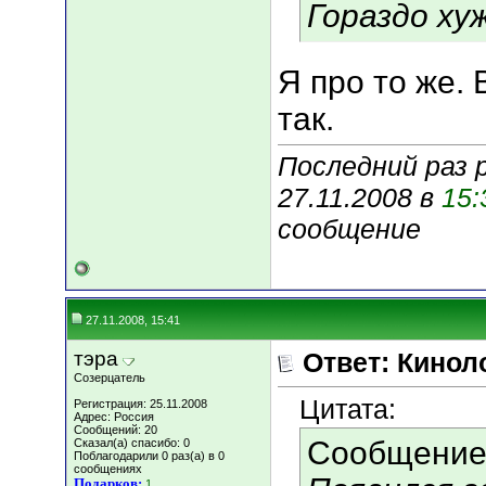
Гораздо хуж
Я про то же.
так.
Последний раз 
27.11.2008 в
15:
сообщение
27.11.2008, 15:41
тэра
Ответ: Кинол
Созерцатель
Цитата:
Регистрация: 25.11.2008
Адрес: Россия
Сообщений: 20
Сообщение
Сказал(а) спасибо: 0
Поблагодарили 0 раз(а) в 0
сообщениях
Подарков:
1