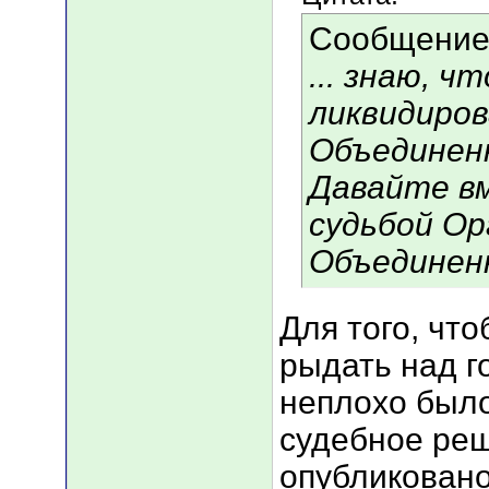
Сообщение
... знаю, ч
ликвидиро
Объединен
Давайте в
судьбой Ор
Объединен
Для того, чт
рыдать над г
неплохо было
судебное реш
опубликовано 