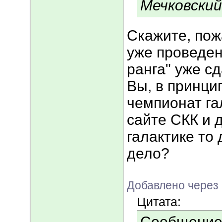
Мечковский
Скажите, пож
уже проведен
ранга" уже с
Вы, в принци
чемпионат га
сайте СКК и 
галактике то 
дело?
Добавлено через 
Цитата:
Сообщение