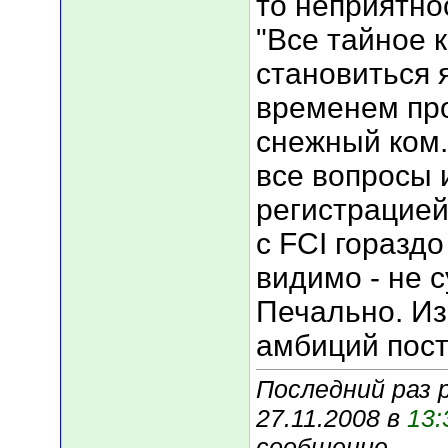
то неприятнос
"Все тайное 
становиться 
временем про
снежный ком
все вопросы 
регистрацией
с FCI горазд
видимо - не с
Печально. Из
амбиций пост
Последний раз 
27.11.2008 в
13:
сообщение