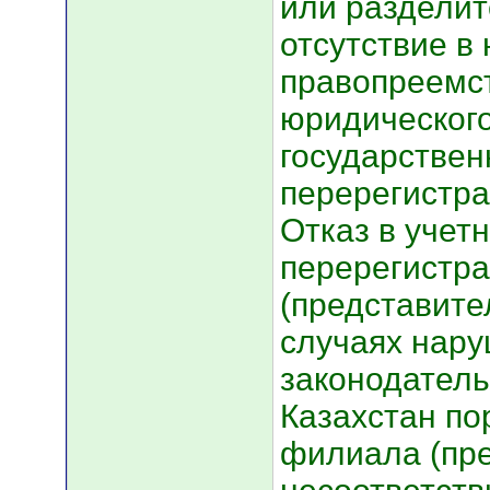
или разделит
отсутствие в
правопреемст
юридического
государствен
перерегистра
Отказ в учет
перерегистр
(представите
случаях нару
законодатель
Казахстан по
филиала (пре