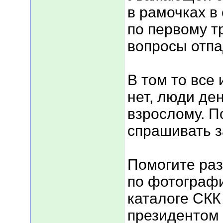
в рамочках в
по первому т
вопросы отпа
В том то все 
нет, люди ден
взрослому. П
спрашивать з
Помогите раз
по фотографи
каталоге СКК
президентом 