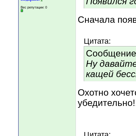
Появился го
Вес репутации:
0
Сначала появ
Цитата:
Сообщение
Ну давайте 
кащей бесс
Охотно хочет
убедительно!!
Цитата: