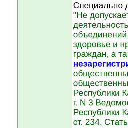
Специально д
"Не допускае
деятельност
объединений
здоровье и н
граждан, а т
незарегист
общественны
общественны
Республики К
г. N 3 Ведом
Республики Ка
ст. 234, Стат