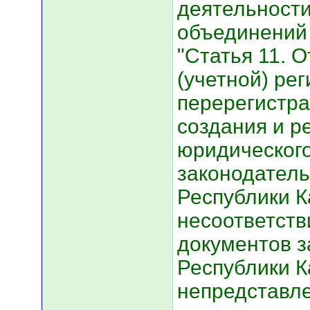
деятельност
объединений 
"Статья 11. 
(учетной) ре
перерегистр
создания и р
юридического
законодател
Республики К
несоответств
документов 
Республики К
непредставле