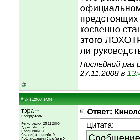
официальном 
предстоящих 
косвенно ста
этого ЛОХОТ
ли руководств
Последний раз 
27.11.2008 в
13:
27.11.2008, 14:04
тэра
Ответ: Кинол
Созерцатель
Цитата:
Регистрация: 25.11.2008
Адрес: Россия
Сообщений: 20
Сообщение
Сказал(а) спасибо: 0
Поблагодарили 0 раз(а) в 0