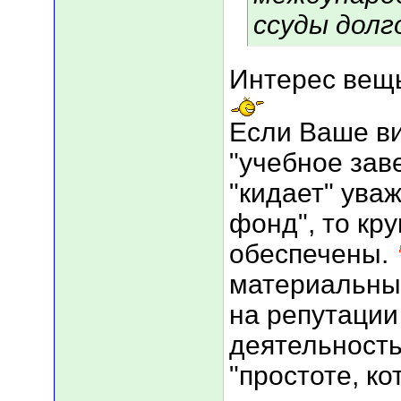
ссуды долг
Интерес вещь 
Если Ваше в
"учебное зав
"кидает" ув
фонд", то кр
обеспечены.
материальный
на репутации
деятельность
"простоте, ко