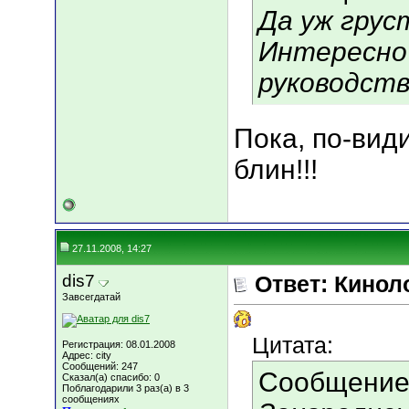
Да уж грустн
Интересно
руководств
Пока, по-вид
блин!!!
27.11.2008, 14:27
dis7
Ответ: Кинол
Завсегдатай
Цитата:
Регистрация: 08.01.2008
Адрес: city
Сообщений: 247
Сообщение
Сказал(а) спасибо: 0
Поблагодарили 3 раз(а) в 3
сообщениях