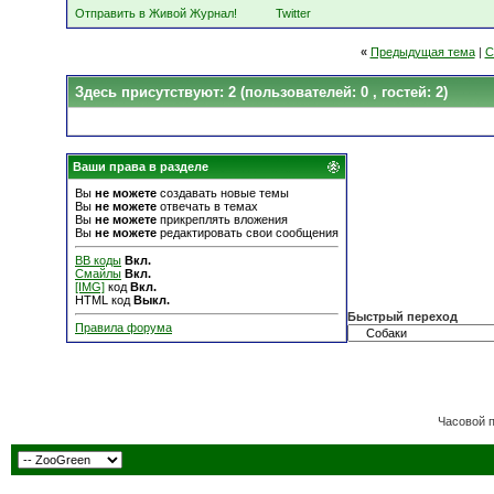
Отправить в Живой Журнал!
Twitter
«
Предыдущая тема
|
С
Здесь присутствуют: 2
(пользователей: 0 , гостей: 2)
Ваши права в разделе
Вы
не можете
создавать новые темы
Вы
не можете
отвечать в темах
Вы
не можете
прикреплять вложения
Вы
не можете
редактировать свои сообщения
BB коды
Вкл.
Смайлы
Вкл.
[IMG]
код
Вкл.
HTML код
Выкл.
Быстрый переход
Правила форума
Часовой 