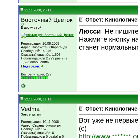
21.11.2008, 20:11
Восточный Цветок
Ответ: Кинологиче
В доску свой
Люсси
, Не пишите
Нажмите кнопку н
Регистрация: 20.08.2005
станет нормальны
Адрес: Казахстан,г.Караганда
Сообщений: 14,246
Сказал(а) спасибо: 1,608
Поблагодарили 2,799 раз(а) в
1,523 сообщениях
Подарков:
4
Вес репутации:
277
22.11.2008, 11:11
Vedma
Ответ: Кинологиче
Завсегдатай
Вот уже не первые с
Регистрация: 10.11.2008
Адрес: Страна Кинология
(с)
Сообщений: 157
Сказал(а) спасибо: 0
http://www.*******.
Поблагодарили 0 раз(а) в 0