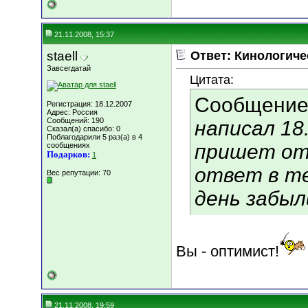
21.11.2008, 15:37
staell
Ответ: Кинологиче
Завсегдатай
Цитата:
Сообщение
Регистрация: 18.12.2007
Адрес: Россия
Сообщений: 190
написал 18.
Сказал(а) спасибо: 0
Поблагодарили 5 раз(а) в 4
пришет от
сообщениях
Подарков:
1
ответ в те
Вес репутации:
70
день забыл
Вы - оптимист!
21.11.2008, 19:59