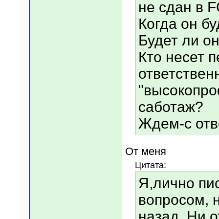
не сдан в F
Когда он бу
Будет ли о
Кто несет 
ответственн
"высокопр
саботаж?
Ждем-с отв
От меня
Цитата:
Я,лично пи
вопросом, н
назад. Ни о