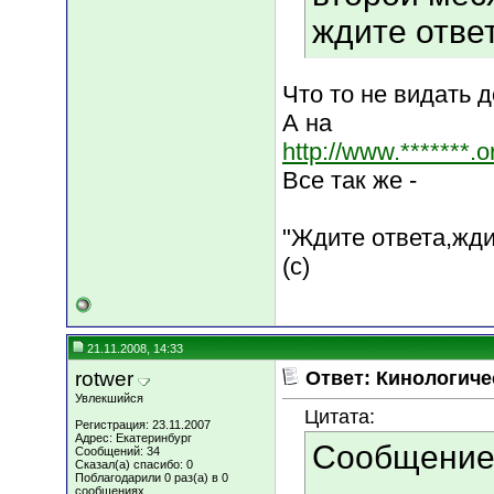
ждите ответ
Что то не видать д
А на
http://www.*******.
Все так же -
"Ждите ответа,ждит
(с)
21.11.2008, 14:33
rotwer
Ответ: Кинологиче
Увлекшийся
Цитата:
Регистрация: 23.11.2007
Адрес: Екатеринбург
Сообщение
Сообщений: 34
Сказал(а) спасибо: 0
Поблагодарили 0 раз(а) в 0
сообщениях