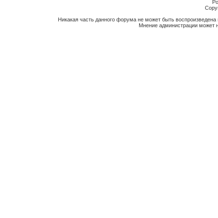
Po
Copyr
Никакая часть данного форума не может быть воспроизведена 
Мнение администрации может н