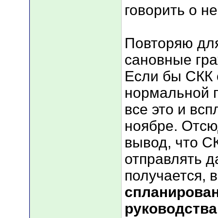
говорить о н
Повторяю для
сановные гра
Если бы СКК
нормальной п
все это и всп
ноябре. Отсю
вывод, что С
отправлять д
получается, 
спланирован
руководства