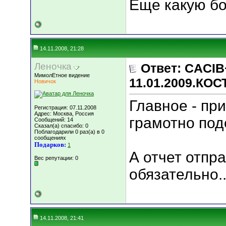
Еще какую бо
14.11.2008, 21:28
Леночкa
Ответ: CACIB
МимолЕтное видение
11.01.2009.КО
Новичок
Главное - пр
Регистрация: 07.11.2008
Адрес: Москва, Россия
грамотно поде
Сообщений: 14
Сказал(а) спасибо: 0
Поблагодарили 0 раз(а) в 0
сообщениях
Подарков:
1
А отчет отпр
Вес репутации:
0
обязательно..
14.11.2008, 21:41