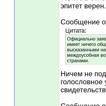
эпитет верен.
Сообщение от
Цитата:
Официально заяв
имеет ничего об
высказанными на 
междоусобная во
странами.
Ничем не под
голословное 
свидетельств
Сообщение от