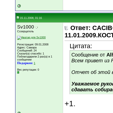
15.11.2008, 01:16
Sv1000
Ответ: CACIB
Созерцатель
11.01.2009.КО
Цитата:
Регистрация: 09.01.2008
Адрес: Самара
Сообщений: 24
Сказал(а) спасибо: 1
Сообщение от
Al
Поблагодарили 2 раз(а) в 1
Всем привет из F
сообщении
Подарков:
1
Вес репутации:
0
Отчет об этой в
Уважаемое руко
сдавать собир
+1.