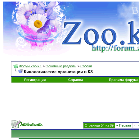
Форум Zoo.kZ
>
Основные разделы
>
Собаки
Кинологические организации в КЗ
Регистрация
Справка
Правила форума
Страница 54 из 89
«
Первая
<