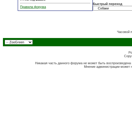
Быстрый переход
Правила форума
Часовой 
Po
Copyr
Никакая часть данного форума не может быть воспроизведена 
Мнение администрации может н