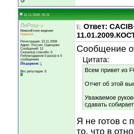
15.11.2008, 05:25
ЛяРош
Ответ: CACIB
МимолЕтное видение
11.01.2009.КО
Новичок
Регистрация: 10.11.2008
Адрес: Россия, Одинцово
Сообщение о
Сообщений: 12
Сказал(а) спасибо: 0
Поблагодарили 0 раз(а) в 0
Цитата:
сообщениях
Подарков:
1
Всем привет из F
Вес репутации:
0
Отчет об этой вы
Уважаемое руков
сдавать собирает
Я не готов с 
то, что в от