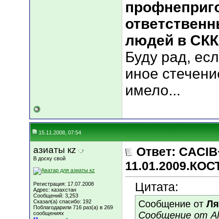
профнеприг
ответственн
людей в СКК
Буду рад, ес
иное стечени
имело...
15.11.2008, 07:54
азиаты кz
Ответ: CACIB
В доску свой
11.01.2009.КО
Цитата:
Регистрация: 17.07.2008
Адрес: казахстан
Сообщений: 3,253
Сказал(а) спасибо: 192
Сообщение от
Л
Поблагодарили 716 раз(а) в 269
Сообщение от Al
сообщениях