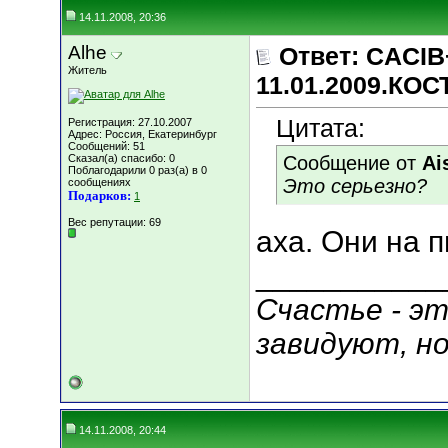
14.11.2008, 20:36
Alhe
Ответ: CACIB
Житель
11.01.2009.КО
Цитата:
Регистрация: 27.10.2007
Адрес: Россия, Екатеринбург
Сообщений: 51
Сказал(а) спасибо: 0
Сообщение от
Ai
Поблагодарили 0 раз(а) в 0
Это серьезно?
сообщениях
Подарков:
1
Вес репутации:
69
аха. Они на 
___________
Счастье - эт
завидуют, н
14.11.2008, 20:44