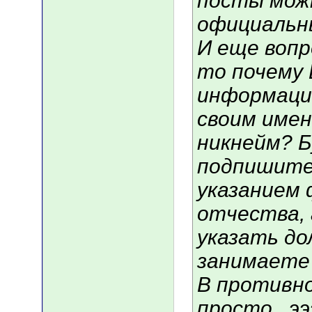
посты мож
официальн
И еще вопр
то почему
информаци
своим имен
никнейм? Б
подпишите
указанием 
отчества, 
указать д
занимаете 
В противно
просто...ээ