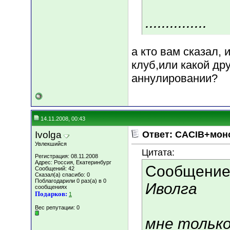
...............
а кто вам сказал,
клуб,или какой др
аннулировании?
14.11.2008, 00:43
Ivolga
Ответ: CACIB+мон
Увлекшийся
Цитата:
Регистрация: 08.11.2008
Адрес: Россия, Екатеринбург
Сообщение
Сообщений: 42
Сказал(а) спасибо: 0
Поблагодарили 0 раз(а) в 0
Иволга
сообщениях
Подарков:
1
Вес репутации:
0
мне только