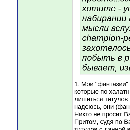
хотите - у
набирании
мысли вслух
champion-pe
захотелось
побыть в р
бывает, из
1. Мои "фантазии
которые по халатн
лишиться титулов 
надеюсь, они (фа
Никто не просит В
Притом, судя по В
титулов с данной 