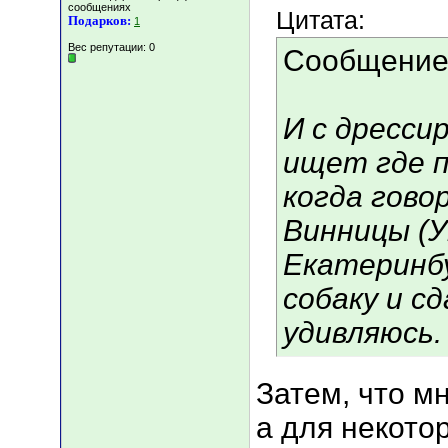
сообщениях
Цитата:
Подарков:
1
Вес репутации:
0
Сообщение
И с дресси
ищет где 
когда гово
Винницы (У
Екатеринб
собаку и сд
удивляюсь.
Затем, что м
а для некото