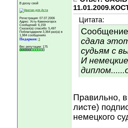
В доску свой
11.01.2009.КО
Цитата:
Регистрация: 07.07.2006
Адрес: Усть-Каменогорск
Сообщений: 6,159
Сказал(а) спасибо: 5,497
Сообщение
Поблагодарили 3,364 раз(а) в
1,984 сообщениях
сдала это
Подарков:
3
Вес репутации:
175
судьям с в
И немецкие
диплом......
Правильно, 
листе) подпис
немецкого су
___________