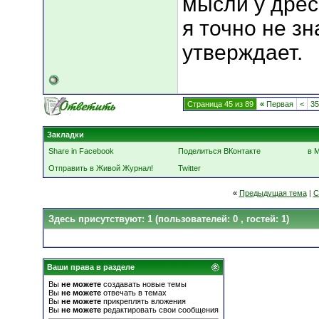
мысли у дрес
я точно не зн
утверждает.
Страница 45 из 89
«
Первая
<
35
Закладки
Share in Facebook
Поделиться ВКонтакте
в 
Отправить в Живой Журнал!
Twitter
«
Предыдущая тема
|
С
Здесь присутствуют: 1
(пользователей: 0 , гостей: 1)
Ваши права в разделе
Вы
не можете
создавать новые темы
Вы
не можете
отвечать в темах
Вы
не можете
прикреплять вложения
Вы
не можете
редактировать свои сообщения