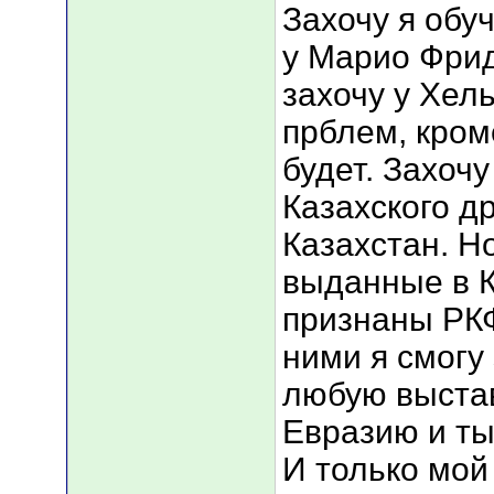
Захочу я обу
у Марио Фрид
захочу у Хел
прблем, кро
будет. Захочу
Казахского д
Казахстан. Н
выданные в К
признаны РКФ
ними я смогу
любую выстав
Евразию и ты
И только мой