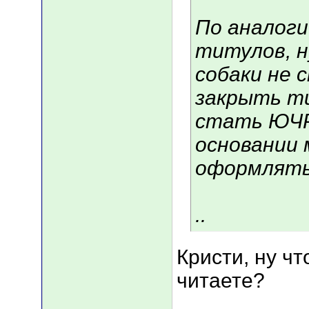
По аналоги
титулов, н
собаки не 
закрыть ти
стать ЮЧР,
основании 
оформлять
..
Кристи, ну чт
читаете?