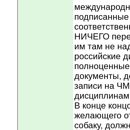
международн
подписанные 
соответствен
НИЧЕГО пере
им там не на
российские д
полноценные
документы, д
записи на Ч
дисциплинам,
В конце концо
желающего о
собаку, долж