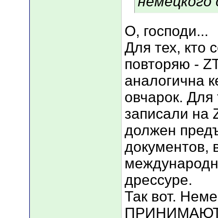
немецкого 
О, господи...
Для тех, кто 
повторяю - Z
аналогична к
овчарок. Для 
записали на 
должен предъ
документов, 
международн
дрессуре.
Так вот. Нем
ПРИНИМАЮТ