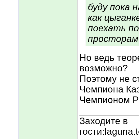
буду пока 
как цыганк
поехать по
просторам?)
Но ведь теор
возможно?
Поэтому не с
Чемпиона Каз
Чемпионом Р
___________
Заходите в
гости:laguna.