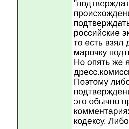
"подтверждат
происхождени
подтверждать
российские э
то есть взял
марочку подт
Но опять же я
дресс.комисс
Поэтому либ
подтверждени
это обычно п
комментариях
кодексу. Либ