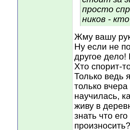
просто сп
ников - кто
Жму вашу ру
Ну если не п
другое дело!
Хто спорит-т
Только ведь 
только вчера
научилась, к
живу в дерев
знать что ег
произносить?