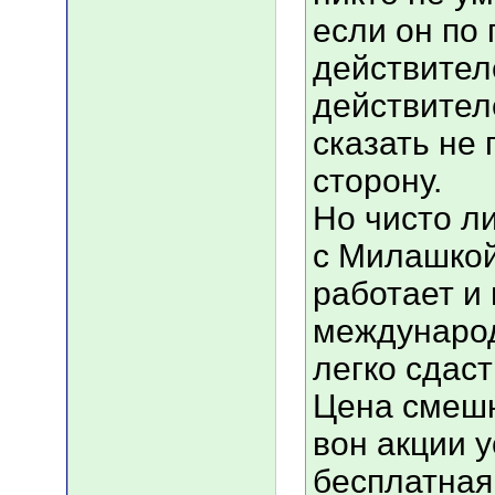
если он по
действителе
действителе
сказать не
сторону.
Но чисто л
с Милашкой
работает и
международ
легко сдаст
Цена смешн
вон акции у
бесплатная