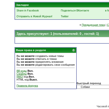
Закладки
Share in Facebook
Поделиться ВКонтакте
в 
Отправить в Живой Журнал!
Twitter
«
Предыдущая тема
|
С
Здесь присутствуют: 1
(пользователей: 0 , гостей: 1)
Ваши права в разделе
Вы
не можете
создавать новые темы
Вы
не можете
отвечать в темах
Вы
не можете
прикреплять вложения
Вы
не можете
редактировать свои сообщения
BB коды
Вкл.
Смайлы
Вкл.
[IMG]
код
Вкл.
HTML код
Выкл.
Быстрый переход
Правила форума
Часовой 