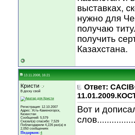
выставках, с
нужно для Че
получаю титу
получить се
Казахстана.
13.11.2008, 16:21
Кристи
Ответ: CACIB
В доску свой
11.01.2009.КО
Вот и дописа
Регистрация: 12.10.2007
Адрес: Усть-Каменогорск,
Казахстан
слов................
Сообщений: 5,579
Сказал(а) спасибо: 7,529
Поблагодарили 4,226 раз(а) в
2,050 сообщениях
Подарков:
4