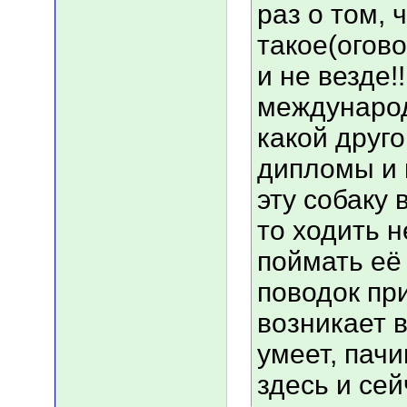
раз о том, 
такое(огово
и не везде!!
международ
какой друго
дипломы и п
эту собаку 
то ходить н
поймать её
поводок пр
возникает в
умеет, пачи
здесь и се