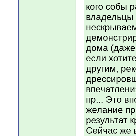
кого собы р
владельцы 
нескрываем
демонстрир
дома (даже
если хотите
другим, ре
дрессировщ
впечатлени
пр... Это в
желание пр
результат к
Сейчас же 