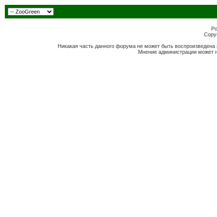
Po
Copyr
Никакая часть данного форума не может быть воспроизведена 
Мнение администрации может н