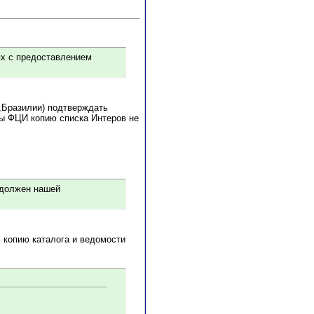
ях с предоставлением
,Бразилии) подтверждать
иры ФЦИ копию списка Интеров не
н должен нашей
 копию каталога и ведомости