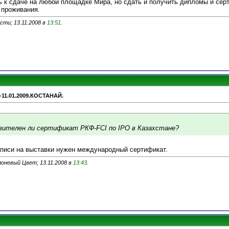
ть к сдаче на любой площадке Мира, но сдать и получить дипломы и се
 проживания.
сти; 13.11.2008 в
13:51
.
-11.01.2009.КОСТАНАЙ.
ителен ли сертификат РКФ-FCI по IPO в Казахстане?
аписи на выставки нужен международный сертификат.
оневый Цвет; 13.11.2008 в
13:43
.