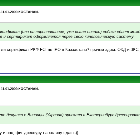
-11.01.2009.КОСТАНАЙ.
ертификат (или на соревнованиях, уже выше писали) собака сдает меж
ия и сертификат оформляется через свою кинологическую систему
н ли сертификат РКФ-FCI по IPO в Казахстане? причем здесь ОКД и ЗКС,
-11.01.2009.КОСТАНАЙ.
то девушка с Винницы (Украина) приехала в Екатеринбург дрессироват
 у и нас, фиг дрессуру на холяву сдашь))