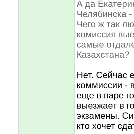
А да Екатерин
Челябинска -
Чего ж так л
комиссия вые
самые отдал
Казахстана?
Нет. Сейчас 
коммиссии - 
еще в паре г
выезжает в г
экзамены. Сит
кто хочет сда