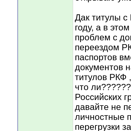
Дак титулы с
году, а в это
проблем с до
переездом РК
паспортов вм
документов 
титулов РКФ 
что ли??????
Российских гра
давайте не п
личностные п
перегрузки за