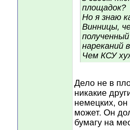
площадок?
Но я знаю к
Винницы, ч
полученный 
нареканий в 
Чем КСУ ху
Дело не в пл
никакие друг
немецких, он
может. Он до
бумагу на ме