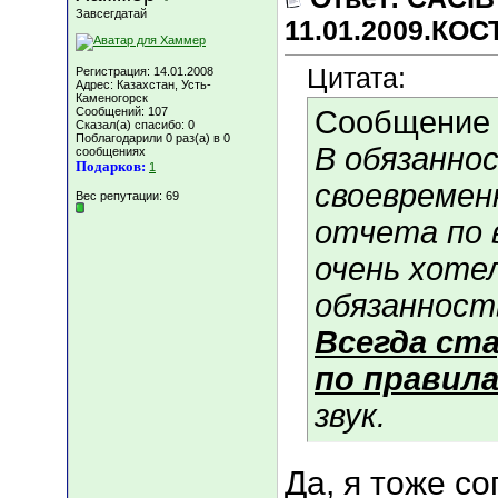
Завсегдатай
11.01.2009.КО
Цитата:
Регистрация: 14.01.2008
Адрес: Казахстан, Усть-
Каменогорск
Сообщений: 107
Сообщение
Сказал(а) спасибо: 0
Поблагодарили 0 раз(а) в 0
В обязанно
сообщениях
Подарков:
1
своевремен
Вес репутации:
69
отчета по 
очень хоте
обязанност
Всегда ст
по правила
звук.
Да, я тоже со