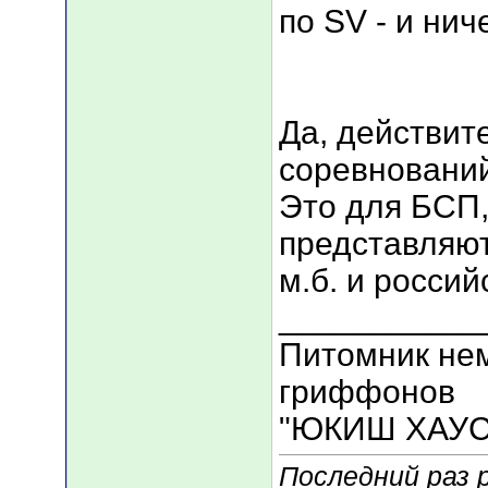
по SV - и нич
Да, действит
соревнований
Это для БСП,
представляют
м.б. и россий
___________
Питомник нем
гриффонов
"ЮКИШ ХАУС
Последний раз 