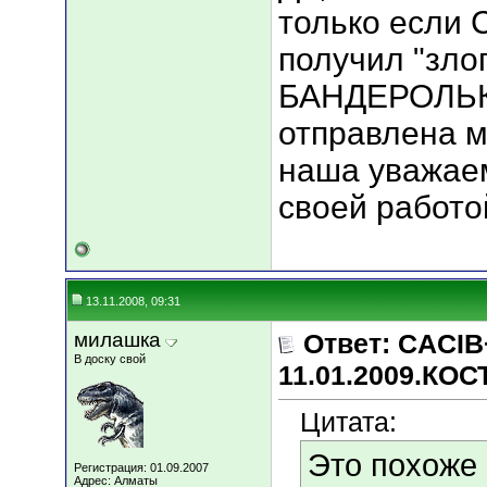
только если 
получил "зло
БАНДЕРОЛЬКУ
отправлена м
наша уважаем
своей работо
13.11.2008, 09:31
милашка
Ответ: CACIB
В доску свой
11.01.2009.КО
Цитата:
Это похоже 
Регистрация: 01.09.2007
Адрес: Алматы