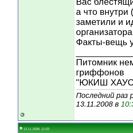
Вас блестящ
а что внутри 
заметили и ид
организатора 
Факты-вещь 
___________
Питомник нем
гриффонов
"ЮКИШ ХАУС
Последний раз 
13.11.2008 в
10:
13.11.2008, 11:03