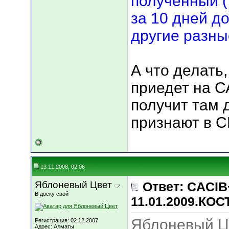
полученный (
за 10 дней д
другие разны
А что делать,
приедет на С
получит там 
признают в 
13.11.2008, 02:06
Яблоневый Цвет
Ответ: CACIB
В доску свой
11.01.2009.КО
Яблоневый Ц
Регистрация: 02.12.2007
Адрес: Алматы