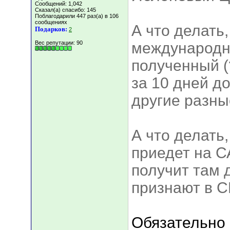
Сообщений: 1,042
Сказал(а) спасибо: 145
Поблагодарили 447 раз(а) в 106
сообщениях
А что делать
Подарков:
2
Вес репутации:
90
международн
полученный (
за 10 дней д
другие разны
А что делать,
приедет на С
получит там 
признают в 
Обязательно 