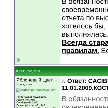
В обязанност
своевременн
отчета по выс
хотелось бы,
выполнялась
Всегда стар
правилам.
Ес
13.11.2008, 00:37
Яблоневый Цвет
Ответ: CACIB
В доску свой
11.01.2009.КО
В обязанност
Регистрация: 02.12.2007
Адрес: Алматы
Сообщений: 1,042
своевременн
Сказал(а) спасибо: 145