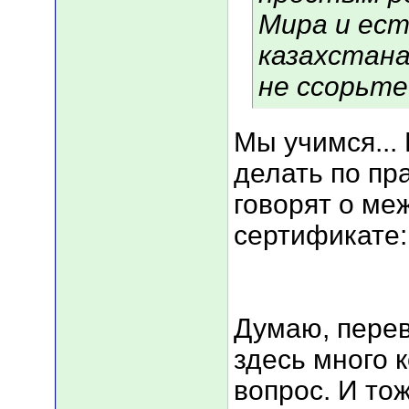
Мира и ест
казахстана
не ссорьте
Мы учимся...
делать по пр
говорят о м
сертификате:
Думаю, перев
здесь много 
вопрос. И то