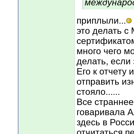
междунаро
приплыли...
это делать 
сертификатом
много чего м
делать, если
Его к отчету 
отправить из
стояло......
Все страннее
говаривала А
здесь в Росси
отчитаться п