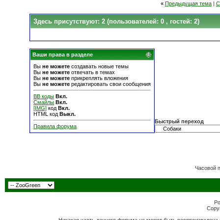
«
Предыдущая тема
|
С
Здесь присутствуют: 2
(пользователей: 0 , гостей: 2)
Ваши права в разделе
Вы
не можете
создавать новые темы
Вы
не можете
отвечать в темах
Вы
не можете
прикреплять вложения
Вы
не можете
редактировать свои сообщения
BB коды
Вкл.
Смайлы
Вкл.
[IMG]
код
Вкл.
HTML код
Выкл.
Быстрый переход
Правила форума
Часовой 
Po
Copyr