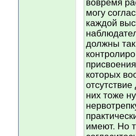
вовремя ра
могу соглас
каждой выс
наблюдател
должны так
контролиро
присвоения
которых во
отсутствие 
них тоже ну
нервотрепк
практическ
имеют. Но 