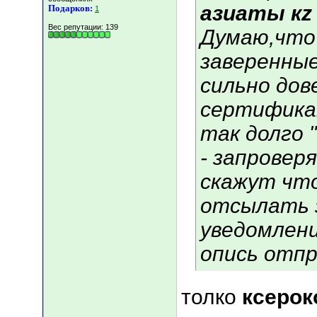
азиаты кz
Подарков:
1
Вес репутации:
139
Думаю,что
заверенные
сильно дов
сертифика
так долго
- запровер
скажут что
отсылать 
уведомлени
опись отпр
толко
ксерок