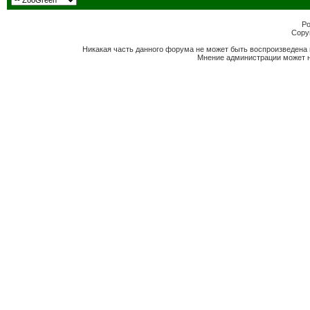
Po
Copyr
Никакая часть данного форума не может быть воспроизведена 
Мнение администрации может н