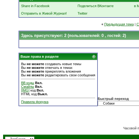
Share in Facebook
Поделиться ВКонтакте
в 
Отправить в Живой Журнал!
Twitter
«
Предыдущая тема
|
С
Здесь присутствуют: 2
(пользователей: 0 , гостей: 2)
Ваши права в разделе
Вы
не можете
создавать новые темы
Вы
не можете
отвечать в темах
Вы
не можете
прикреплять вложения
Вы
не можете
редактировать свои сообщения
BB коды
Вкл.
Смайлы
Вкл.
[IMG]
код
Вкл.
HTML код
Выкл.
Быстрый переход
Правила форума
Часовой 