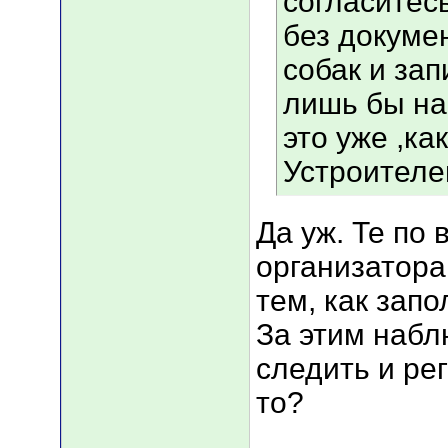
согласитесь
без докуме
собак и зап
лишь бы на
это уже ,ка
Устроителе
Да уж. Те по
организатора
тем, как зап
За этим набл
следить и ре
то?