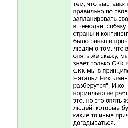
тем, что выставки
правильно по свое
запланировать сво
в чемодан, собаку
страны и континен
было раньше прове
людям о том, что в
опять же скажу, мы
знает только СКК 
СКК мы в принцип
Натальи Николаев
разберутся". И кон
нормально не рабо
это, но это опять 
людей, которые бу
какие то иные пр
догадываться.