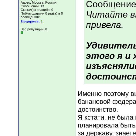
Сообщение
Адрес: Москва, Россия
Сообщений: 13
Сказал(а) спасибо: 0
Читайте в
Поблагодарили 0 раз(а) в 0
сообщениях
Подарков:
1
привела.
Вес репутации:
0
Удивитель
этого я и
изъясняли
достоинст
Именно поэтому в
банановой федера
достоинство.
Я кстати, не была 
планировала быть 
за державу, знает