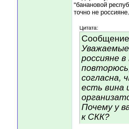
"банановой респуб
точно не россияне
Цитата:
Сообщение
Уважаемые 
россияне в
повторюсь,
согласна, 
есть вина и
организато
Почему у 
к СКК?