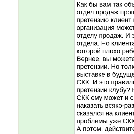
Как бы вам так объ
отдел продаж прош
претензию клиент 
организация може
отделу продаж. И 
отдела. Но клиен
которой плохо раб
Вернее, вы можете
претензии. Но тол
выставке в будущ
СКК. И это правил
претензии клубу? 
СКК ему может и с
наказать всяко-раз
сказался на клиен
проблемы уже СКК,
А потом, действит