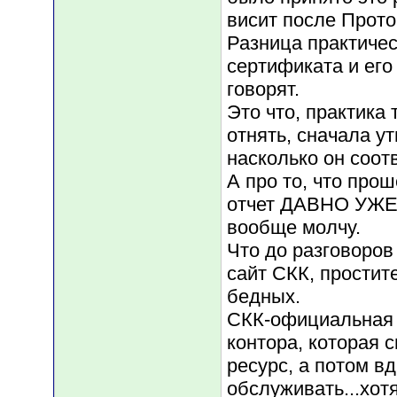
висит после Прото
Разница практиче
сертификата и его
говорят.
Это что, практика 
отнять, сначала ут
насколько он соот
А про то, что прош
отчет ДАВНО УЖЕ
вообще молчу.
Что до разговоров
сайт СКК, простит
бедных.
CКК-официальная 
контора, которая 
ресурс, а потом вд
обслуживать...хот