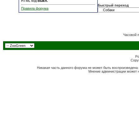
HTML код
Выкл.
Быстрый переход
Правила форума
Часовой 
Po
Copyr
Никакая часть данного форума не может быть воспроизведена 
Мнение администрации может н