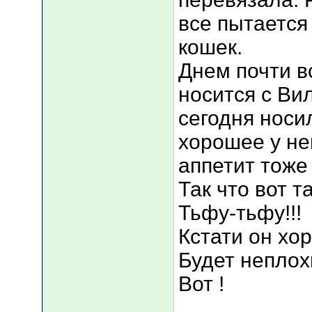
все пытается
кошек.
Днем почти в
носится с Ви
сегодня носил
хорошее у не
аппетит тоже
Так что вот т
Тьфу-тьфу!!!
Кстати он хо
Будет неплох
Вот !
___________