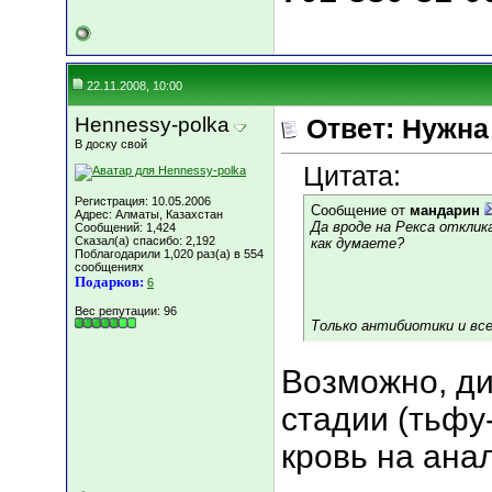
22.11.2008, 10:00
Hennessy-polka
Ответ: Нужн
В доску свой
Цитата:
Регистрация: 10.05.2006
Сообщение от
мандарин
Адрес: Алматы, Казахстан
Да вроде на Рекса отклик
Сообщений: 1,424
Сказал(а) спасибо: 2,192
как думаете?
Поблагодарили 1,020 раз(а) в 554
сообщениях
Подарков:
6
Вес репутации:
96
Только антибиотики и все
Возможно, ди
стадии (тьфу
кровь на ана