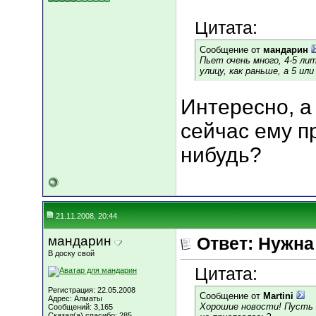
Цитата:
Сообщение от
мандарин
Пьет очень много, 4-5 лит
улицу, как раньше, а 5 или 
Интересно, а
сейчас ему п
нибудь?
21.11.2008, 20:44
мандарин
Ответ: Нужн
В доску свой
Цитата:
Регистрация: 22.05.2008
Сообщение от
Martini
Адрес: Алматы
Хорошие новости! Пусть 
Сообщений: 3,165
Сказал(а) спасибо: 285