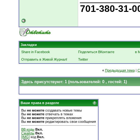
701-380-31-0
Закладки
Share in Facebook
Поделиться ВКонтакте
в 
Отправить в Живой Журнал!
Twitter
«
Предыдущая тема
|
С
Здесь присутствуют: 1
(пользователей: 0 , гостей: 1)
Ваши права в разделе
Вы
не можете
создавать новые темы
Вы
не можете
отвечать в темах
Вы
не можете
прикреплять вложения
Вы
не можете
редактировать свои сообщения
BB коды
Вкл.
Смайлы
Вкл.
[IMG]
код
Вкл.