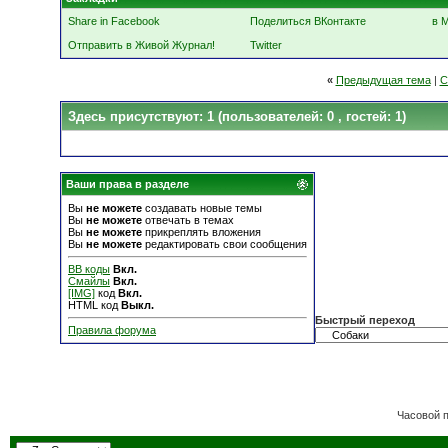
Share in Facebook
Поделиться ВКонтакте
в 
Отправить в Живой Журнал!
Twitter
«
Предыдущая тема
|
С
Здесь присутствуют: 1
(пользователей: 0 , гостей: 1)
Ваши права в разделе
Вы
не можете
создавать новые темы
Вы
не можете
отвечать в темах
Вы
не можете
прикреплять вложения
Вы
не можете
редактировать свои сообщения
BB коды
Вкл.
Смайлы
Вкл.
[IMG]
код
Вкл.
HTML код
Выкл.
Быстрый переход
Правила форума
Часовой 