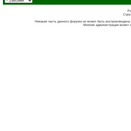
Po
Copyr
Никакая часть данного форума не может быть воспроизведена 
Мнение администрации может н