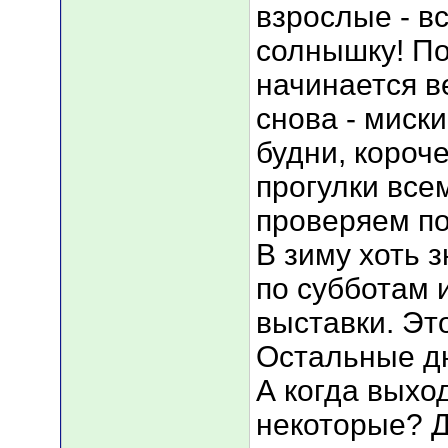
взрослые - в
солнышку! По
начинается в
снова - миски
будни, короче
прогулки все
проверяем поп
В зиму хоть 
по субботам 
выставки. Эт
Остальные дн
А когда выхо
некоторые? Д