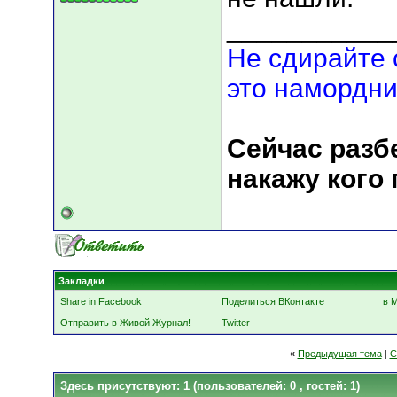
___________
Не сдирайте 
это намордни
Сейчас разбе
накажу кого
Закладки
Share in Facebook
Поделиться ВКонтакте
в 
Отправить в Живой Журнал!
Twitter
«
Предыдущая тема
|
С
Здесь присутствуют: 1
(пользователей: 0 , гостей: 1)