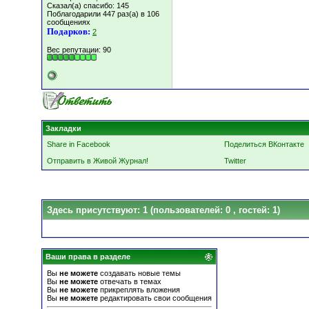
Сказал(а) спасибо: 145
Поблагодарили 447 раз(а) в 106
сообщениях
Подарков:
2
Вес репутации:
90
Закладки
Share in Facebook
Поделиться ВКонтакте
Отправить в Живой Журнал!
Twitter
Здесь присутствуют: 1
(пользователей: 0 , гостей: 1)
Ваши права в разделе
Вы
не можете
создавать новые темы
Вы
не можете
отвечать в темах
Вы
не можете
прикреплять вложения
Вы
не можете
редактировать свои сообщения