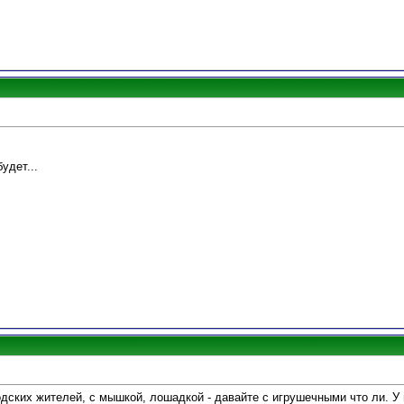
удет...
ских жителей, с мышкой, лошадкой - давайте с игрушечными что ли. У м