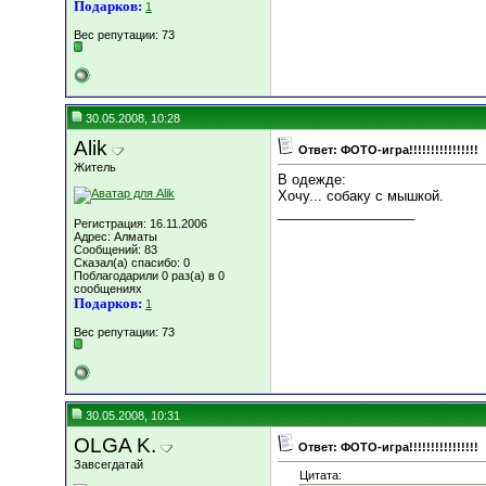
Подарков:
1
Вес репутации:
73
30.05.2008, 10:28
Alik
Ответ: ФОТО-игра!!!!!!!!!!!!!!!!
Житель
В одежде:
Хочу... собаку с мышкой.
__________________
Регистрация: 16.11.2006
Адрес: Алматы
Сообщений: 83
Сказал(а) спасибо: 0
Поблагодарили 0 раз(а) в 0
сообщениях
Подарков:
1
Вес репутации:
73
30.05.2008, 10:31
OLGA K.
Ответ: ФОТО-игра!!!!!!!!!!!!!!!!
Завсегдатай
Цитата: