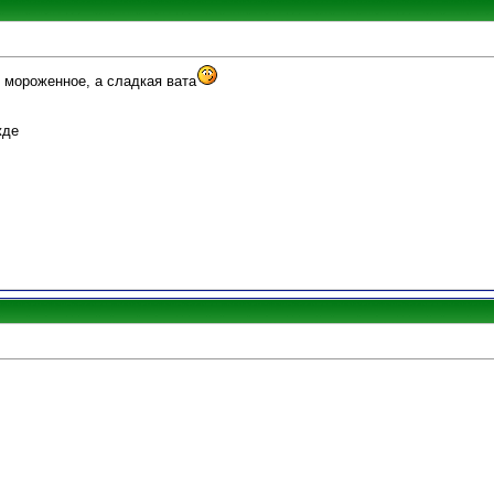
е мороженное, а сладкая вата
жде