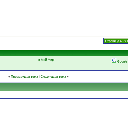
Страница 6 из 
в Мой Мир!
Google
«
Предыдущая тема
|
Следующая тема
»