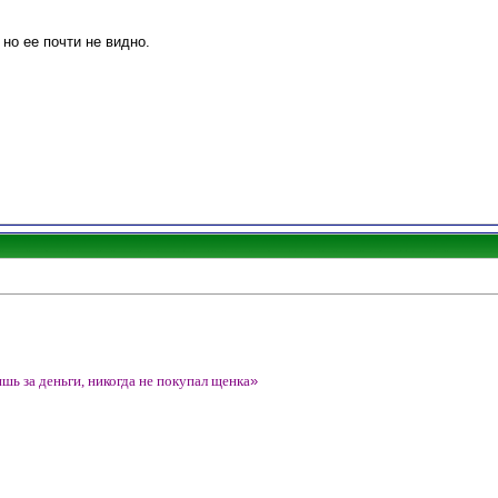
 но ее почти не видно.
ишь за деньги, никогда не покупал щенка
»