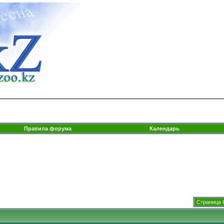
Правила форума
Календарь
Страница 6