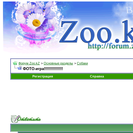
Форум Zoo.kZ
>
Основные разделы
>
Собаки
ФОТО-игра!!!!!!!!!!!!!!!!
Регистрация
Справка