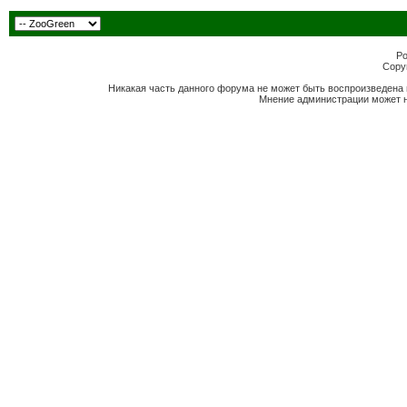
Po
Copyr
Никакая часть данного форума не может быть воспроизведена 
Мнение администрации может н