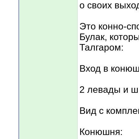
о своих вых
Это конно-сп
Булак, котор
Талгаром:
Вход в коню
2 левады и ш
Вид с компле
Конюшня: