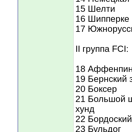
15 Шелти
16 Шипперке
17 Южнорусс
II группа FCI:
18 Аффенпи
19 Бернский 
20 Боксер
21 Большой 
хунд
22 Бордоский
23 Бульдог