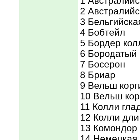
1 Австралийс
2 Австралийс
3 Бельгийска
4 Бобтейл
5 Бордер кол
6 Бородатый 
7 Босерон
8 Бриар
9 Вельш корг
10 Вельш кор
11 Колли гл
12 Колли дл
13 Комондор
14 Немецкая 