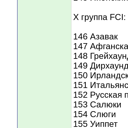
X группа FCI:
146 Азавак
147 Афганска
148 Грейхаун
149 Дирхаун
150 Ирландск
151 Итальянс
152 Русская 
153 Салюки
154 Слюги
155 Уиппет