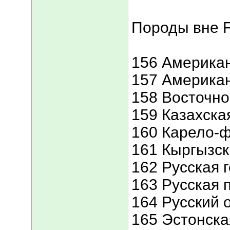
Породы вне F
156 Американ
157 Американ
158 Восточно
159 Казахска
160 Карело-ф
161 Кыргызск
162 Русская 
163 Русская 
164 Русский 
165 Эстонска