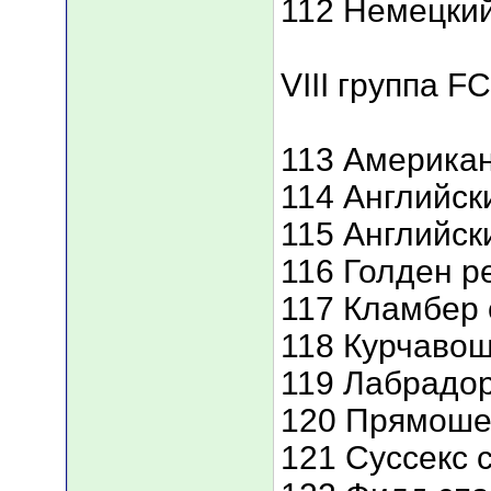
112 Немецкий
VIII группа FC
113 Американ
114 Английск
115 Английск
116 Голден р
117 Кламбер
118 Курчаво
119 Лабрадор
120 Прямоше
121 Суссекс 