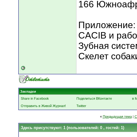
166 Южноафр
Приложение:
CACIB и рабо
Зубная систе
Скелет собаки
Закладки
Share in Facebook
Поделиться ВКонтакте
в 
Отправить в Живой Журнал!
Twitter
«
Предыдущая тема
|
С
Здесь присутствуют: 1
(пользователей: 0 , гостей: 1)