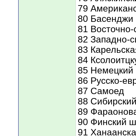
79 Американс
80 Басенджи
81 Восточно-
82 Западно-с
83 Карельска
84 Ксолоитцк
85 Немецкий
86 Русско-ев
87 Самоед
88 Сибирский
89 Фараонова
90 Финский 
91 Ханаанска