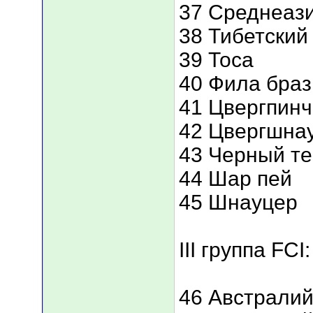
37 Среднеази
38 Тибетский
39 Тоса
40 Фила бра
41 Цвергпин
42 Цвергшна
43 Черный т
44 Шар пей
45 Шнауцер
III группа FCI:
46 Австралий