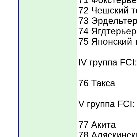
72 Чешский т
73 Эрдельте
74 Ягдтерьер
75 Японский 
IV группа FCI:
76 Такса
V группа FCI:
77 Акита
78 Аляскинск