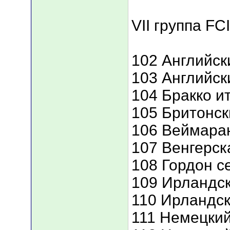
VII группа FCI
102 Английск
103 Английск
104 Бракко и
105 Бритонск
106 Веймара
107 Венгерск
108 Гордон с
109 Ирландск
110 Ирландск
111 Немецкий