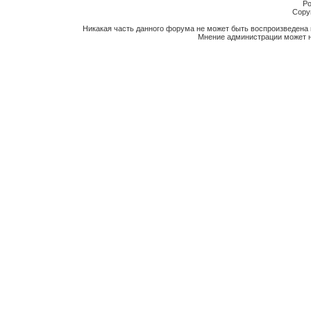
Po
Copyr
Никакая часть данного форума не может быть воспроизведена 
Мнение администрации может н