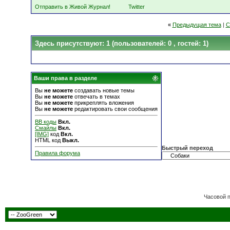
Отправить в Живой Журнал!
Twitter
«
Предыдущая тема
|
С
Здесь присутствуют: 1
(пользователей: 0 , гостей: 1)
Ваши права в разделе
Вы
не можете
создавать новые темы
Вы
не можете
отвечать в темах
Вы
не можете
прикреплять вложения
Вы
не можете
редактировать свои сообщения
BB коды
Вкл.
Смайлы
Вкл.
[IMG]
код
Вкл.
HTML код
Выкл.
Быстрый переход
Правила форума
Часовой 