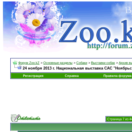
Форум Zoo.kZ
>
Основные разделы
>
Собаки
>
Выставки собак
>
Архив в
24 ноября 2013 г. Национальная выставка САС "Ноябрьс
Регистрация
Справка
Правила форума
Страница 7 из 4