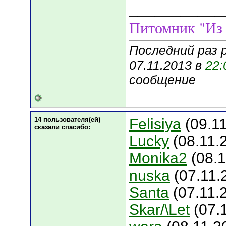
___________
Питомник "Из
Последний раз 
07.11.2013 в
22:
сообщение
14 пользователя(ей)
Felisiya
(09.11
сказали cпасибо:
Luсky
(08.11.
Monika2
(08.1
nuska
(07.11.
Santa
(07.11.
Skar/\Let
(07.1