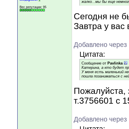
жалко...мы бы еще немног
Вес репутации:
95
Сегодня не б
Завтра у вас
Добавлено через 
Цитата:
Сообщение от
Pavlinka
Катерина, а кто будет п
У меня есть маленький не
пошла позаниматься с не
Пожалуйста, 
т.3756601 с 1
Добавлено через 
Цитата: