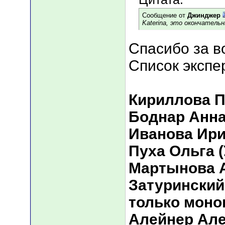
Сообщение от
Джинджер
Katerina, это окончатель
Спасибо за в
Список экспе
Кириллова П
Боднар Анна
Иванова Ири
Пуха Ольга 
Мартынова А
Затуринский
только моно
Алейнер Але