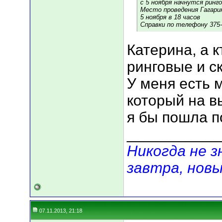
с 5 ноября начнутся ринг
Место проведения Гагари
5 ноября в 18 часов
Справки по телефону 375-
Катерина, а 
ринговые и с
У меня есть 
который на вы
я бы пошла п
___________
Никогда не 
завтра, новы
07.11.2013, 21:18