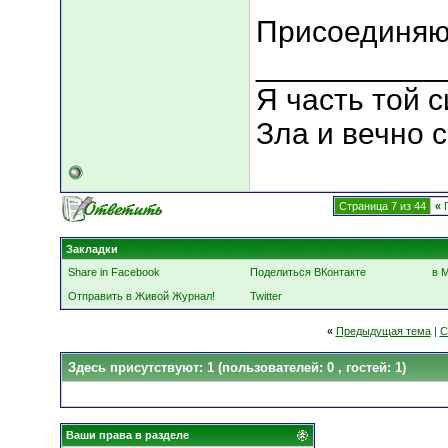
Присоединяю
___________
Я часть той с
Зла и вечно 
Страница 7 из 44
«
П
Закладки
Share in Facebook
Поделиться ВКонтакте
в 
Отправить в Живой Журнал!
Twitter
«
Предыдущая тема
|
С
Здесь присутствуют: 1
(пользователей: 0 , гостей: 1)
Ваши права в разделе