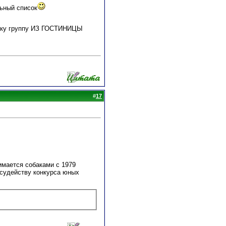
льный список
тавку группу ИЗ ГОСТИНИЦЫ
#
17
имается собаками с 1979
 судейству конкурса юных