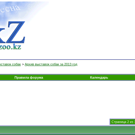
ыставок собак
>
Архив выставок собак за 2013 год
Правила форума
Календарь
Страница 2 из 