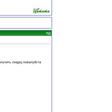
#
13
лучить скидку,пожалуйста