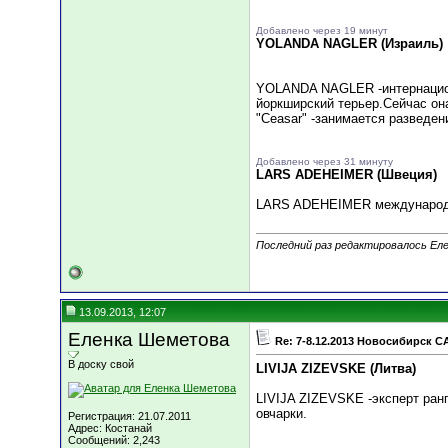
Добавлено через 19 минут
YOLANDA NAGLER (Израиль)
YOLANDA NAGLER -интернацион
йоркширский терьер.Сейчас он
"Ceasar" -занимается разведен
Добавлено через 31 минуту
LARS ADEHEIMER (Швеция)
LARS ADEHEIMER международны
Последний раз редактировалось Еле
13.09.2013, 12:07
Еленка Шеметова
Re: 7-8.12.2013 Новосибирск C
В доску свой
LIVIJA ZIZEVSKE (Литва)
LIVIJA ZIZEVSKE -эксперт ранг
овчарки.
Регистрация: 21.07.2011
Адрес: Костанай
Сообщений: 2,243