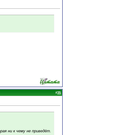
#
35
рая ни к чему не приведёт.