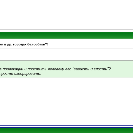
и в др. городах без собаки?!
на провокации и простить человеку его "зависть и злость"?
у просто игнорировать.