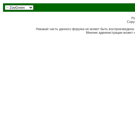
Po
Copyr
Никакая часть данного форума не может быть воспроизведена 
Мнение администрации может н