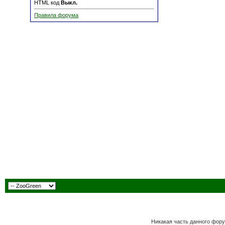
HTML код
Выкл.
Правила форума
Никакая часть данного фору