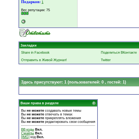
Подарков:
1
Вес репутации:
75
Закладки
Share in Facebook
Поделиться ВКонтакте
Отправить в Живой Журнал!
Twitter
Здесь присутствуют: 1
(пользователей: 0 , гостей: 1)
Ваши права в разделе
Вы
не можете
создавать новые темы
Вы
не можете
отвечать в темах
Вы
не можете
прикреплять вложения
Вы
не можете
редактировать свои сообщения
BB коды
Вкл.
Смайлы
Вкл.
[IMG]
код
Вкл.