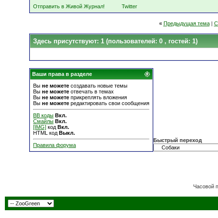
Отправить в Живой Журнал!
Twitter
«
Предыдущая тема
|
С
Здесь присутствуют: 1
(пользователей: 0 , гостей: 1)
Ваши права в разделе
Вы
не можете
создавать новые темы
Вы
не можете
отвечать в темах
Вы
не можете
прикреплять вложения
Вы
не можете
редактировать свои сообщения
BB коды
Вкл.
Смайлы
Вкл.
[IMG]
код
Вкл.
HTML код
Выкл.
Быстрый переход
Правила форума
Часовой 