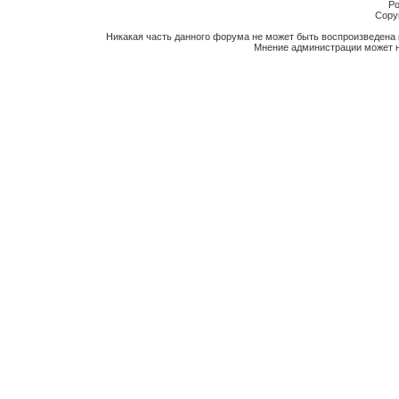
Po
Copyr
Никакая часть данного форума не может быть воспроизведена 
Мнение администрации может н