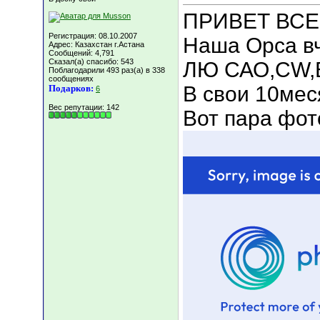
ПРИВЕТ ВСЕМ!
Регистрация: 08.10.2007
Наша Орса вч
Адрес: Казахстан г.Астана
Сообщений: 4,791
Сказал(а) спасибо: 543
ЛЮ САО,CW,BE
Поблагодарили 493 раз(а) в 338
сообщениях
В свои 10меся
Подарков:
6
Вес репутации:
142
Вот пара фото