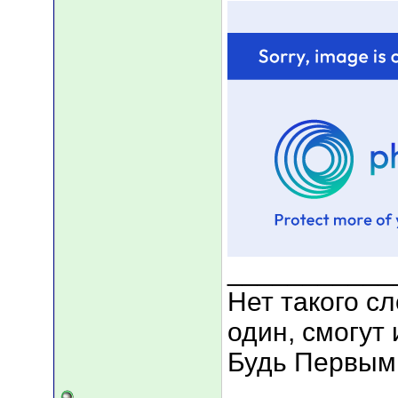
___________
Нет такого сл
один, смогут 
Будь Первым