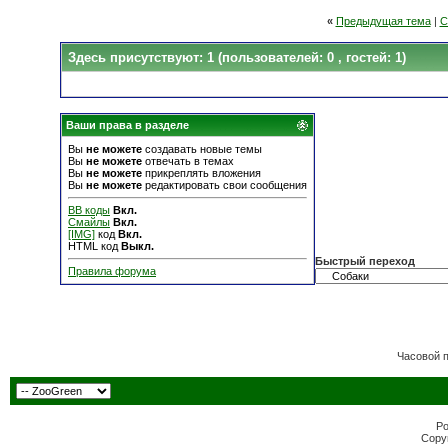
«
Предыдущая тема
|
С
Здесь присутствуют: 1
(пользователей: 0 , гостей: 1)
Ваши права в разделе
Вы
не можете
создавать новые темы
Вы
не можете
отвечать в темах
Вы
не можете
прикреплять вложения
Вы
не можете
редактировать свои сообщения
BB коды
Вкл.
Смайлы
Вкл.
[IMG]
код
Вкл.
HTML код
Выкл.
Быстрый переход
Правила форума
Часовой 
Po
Copyr