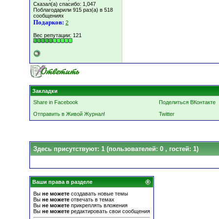
Сказал(а) спасибо: 1,047
Поблагодарили 915 раз(а) в 518
сообщениях
Подарков:
2
Вес репутации:
121
Закладки
Share in Facebook
Поделиться ВКонтакте
Отправить в Живой Журнал!
Twitter
Здесь присутствуют: 1
(пользователей: 0 , гостей: 1)
Ваши права в разделе
Вы
не можете
создавать новые темы
Вы
не можете
отвечать в темах
Вы
не можете
прикреплять вложения
Вы
не можете
редактировать свои сообщения