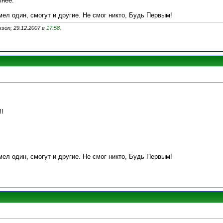
пнее.
умел один, смогут и другие. Не смог никто, Будь Первым!
son; 29.12.2007 в
17:58
.
!!
умел один, смогут и другие. Не смог никто, Будь Первым!