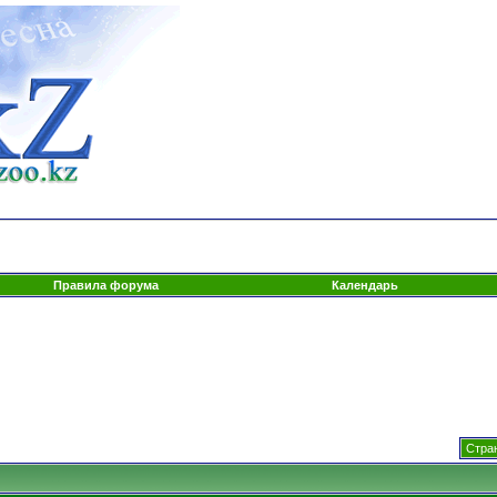
Правила форума
Календарь
Стран