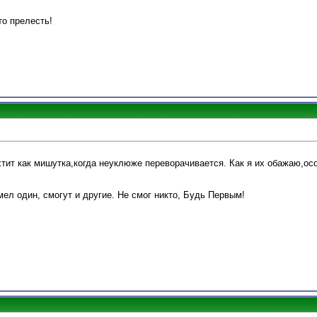
о прелесть!
ит как мишутка,когда неуклюже переворачивается. Как я их обажаю,осо
умел один, смогут и другие. Не смог никто, Будь Первым!