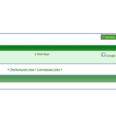
Страница 
в Мой Мир!
Google
«
Предыдущая тема
|
Следующая тема
»