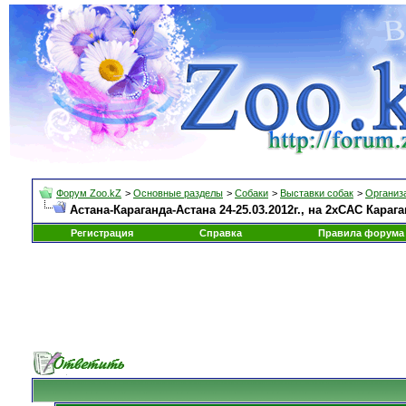
Форум Zoo.kZ
>
Основные разделы
>
Собаки
>
Выставки собак
>
Организа
Астана-Караганда-Астана 24-25.03.2012г., на 2хСАС Кара
Регистрация
Справка
Правила форума