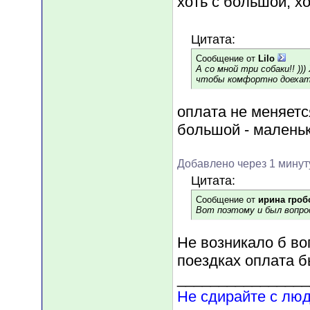
хоть с большой, хо
Цитата:
Сообщение от
Lilo
А со мной три собаки!! )
чтобы комфортно доехать!
оплата не меняетс
большой - маленьк
Добавлено через 1 минут
Цитата:
Сообщение от
ирина гроб
Вот поэтому и был вопро
Не возникало б во
поездках оплата б
________________
Не сдирайте с люд