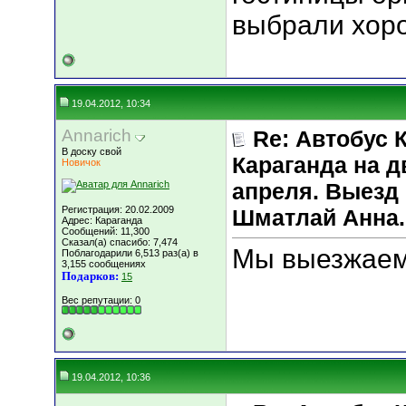
выбрали хор
19.04.2012, 10:34
Annarich
Re: Автобус 
В доску свой
Караганда на д
Новичок
апреля. Выезд 
Регистрация: 20.02.2009
Шматлай Анна.
Адрес: Караганда
Сообщений: 11,300
Сказал(а) спасибо: 7,474
Мы выезжаем!
Поблагодарили 6,513 раз(а) в
3,155 сообщениях
Подарков:
15
Вес репутации:
0
19.04.2012, 10:36