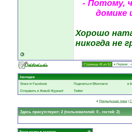
- Потому, 
домике 
Хорошо ната
никогда не г
Страница 45 из 52
«
Первая
<
Закладки
Share in Facebook
Поделиться ВКонтакте
в 
Отправить в Живой Журнал!
Twitter
«
Предыдущая тема
|
С
Здесь присутствуют: 2
(пользователей: 0 , гостей: 2)
Ваши права в разделе