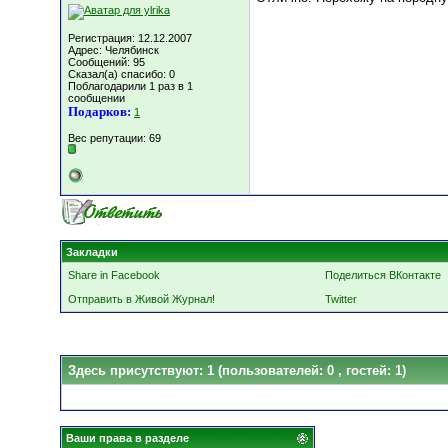
Регистрация: 12.12.2007
Адрес: Челябинск
Сообщений: 95
Сказал(а) спасибо: 0
Поблагодарили 1 раз в 1
сообщении
Подарков:
1
Вес репутации:
69
Закладки
Share in Facebook
Поделиться ВКонтакте
Отправить в Живой Журнал!
Twitter
Здесь присутствуют: 1
(пользователей: 0 , гостей: 1)
Ваши права в разделе