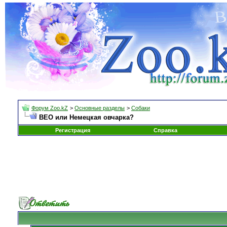
Форум Zoo.kZ
>
Основные разделы
>
Собаки
ВЕО или Немецкая овчарка?
Регистрация
Справка