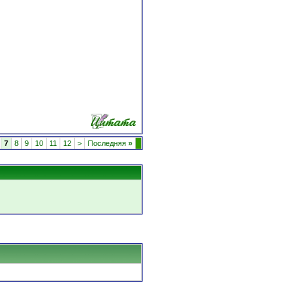
7
8
9
10
11
12
>
Последняя
»