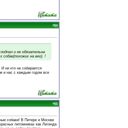
#
64
 подпал и не обязательна
 собак(похожих на вео). !
 И ни кто не собирается
м и нас с каждым годом все
#
65
ные собаки! В Питере и Москве
екрасных питомниках как Легенда