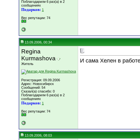
Поблагодарили 6 раз(а) в 2
сообщениях
Подарков:
1
Вес репутации:
74
13.09.2006, 00:34
Regina
Kurmashova
И сама Хелен в работе.
Житель
Регистрация: 09.09.2006
Адрес: Новосибирск
Сообщений: 54
Сказал(а) спасибо: 0
Поблагодарили 6 раз(а) в 2
сообщениях
Подарков:
1
Вес репутации:
74
13.09.2006, 08:03