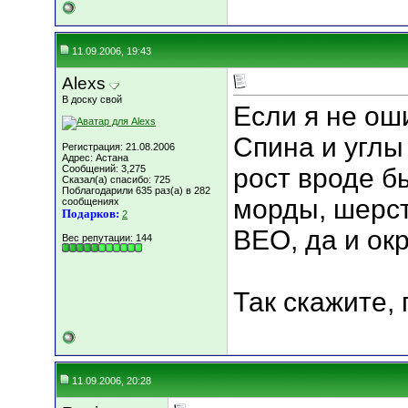
11.09.2006, 19:43
Alexs
В доску свой
Если я не ош
Спина и углы
Регистрация: 21.08.2006
Адрес: Астана
Сообщений: 3,275
рост вроде б
Сказал(а) спасибо: 725
Поблагодарили 635 раз(а) в 282
морды, шерст
сообщениях
Подарков:
2
ВЕО, да и ок
Вес репутации:
144
Так скажите, 
11.09.2006, 20:28