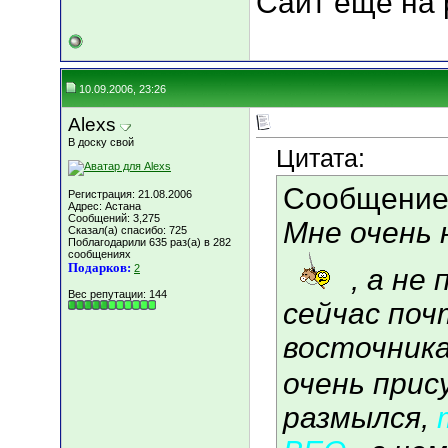
Сайт еще на р
10.09.2006, 23:26
Alexs
В доску свой
Цитата:
Сообщение
Регистрация: 21.08.2006
Адрес: Астана
Сообщений: 3,275
Мне очень 
Сказал(а) спасибо: 725
Поблагодарили 635 раз(а) в 282
сообщениях
Подарков:
2
, а не
Вес репутации:
144
сейчас поч
восточника
очень прис
размылся,