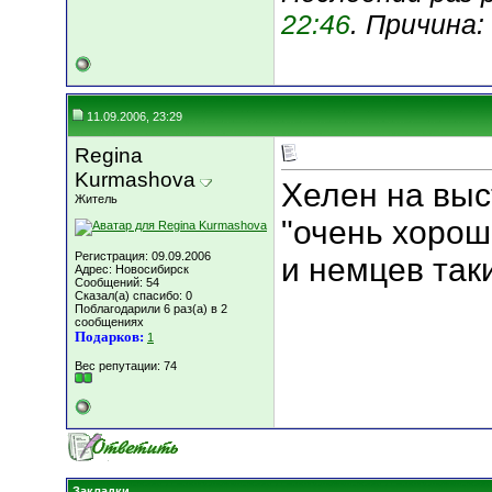
22:46
. Причина:
11.09.2006, 23:29
Regina
Kurmashova
Хелен на выс
Житель
"очень хорошо
Регистрация: 09.09.2006
и немцев таки
Адрес: Новосибирск
Сообщений: 54
Сказал(а) спасибо: 0
Поблагодарили 6 раз(а) в 2
сообщениях
Подарков:
1
Вес репутации:
74
Закладки