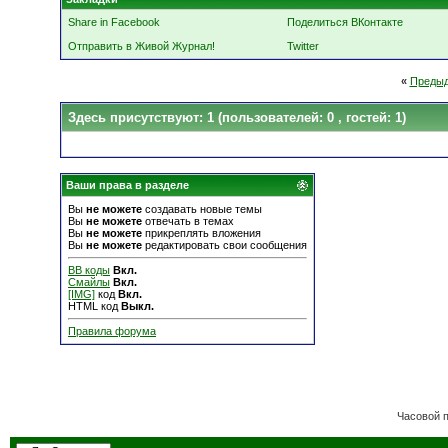
Share in Facebook
Поделиться ВКонтакте
Отправить в Живой Журнал!
Twitter
«
Предыд
Здесь присутствуют: 1
(пользователей: 0 , гостей: 1)
Ваши права в разделе
Вы
не можете
создавать новые темы
Вы
не можете
отвечать в темах
Вы
не можете
прикреплять вложения
Вы
не можете
редактировать свои сообщения
BB коды
Вкл.
Смайлы
Вкл.
[IMG]
код
Вкл.
HTML код
Выкл.
Правила форума
Часовой 