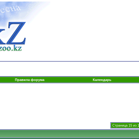
Правила форума
Календарь
Страница 15 из 