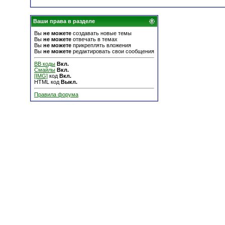
Ваши права в разделе
Вы
не можете
создавать новые темы
Вы
не можете
отвечать в темах
Вы
не можете
прикреплять вложения
Вы
не можете
редактировать свои сообщения
BB коды
Вкл.
Смайлы
Вкл.
[IMG]
код
Вкл.
HTML код
Выкл.
Правила форума