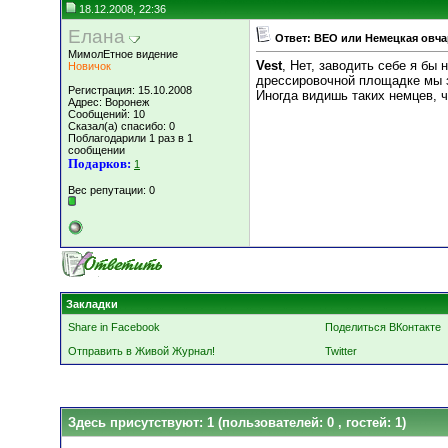
18.12.2008, 22:36
Елана
Ответ: ВЕО или Немецкая овч
МимолЕтное видение
Vest
, Нет, заводить себе я бы
Новичок
дрессировочной площадке мы з
Регистрация: 15.10.2008
Иногда видишь таких немцев, ч
Адрес: Воронеж
Сообщений: 10
Сказал(а) спасибо: 0
Поблагодарили 1 раз в 1
сообщении
Подарков:
1
Вес репутации:
0
Закладки
Share in Facebook
Поделиться ВКонтакте
Отправить в Живой Журнал!
Twitter
Здесь присутствуют: 1
(пользователей: 0 , гостей: 1)