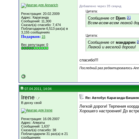
Добавлено через 35 секунд
Цитата:
Регистрация: 20.02.2009
Адрес: Караганда
Сообщение от
Djem
Сообщений: 11,300
Всем-всем-всем легкой дор
Сказал(а) спасибо: 7,474
Поблагодарили 6,513 раз(а) в
3,155 сообщениях
Цитата:
Подарков:
15
Сообщение от
мандарин
Вес репутации:
0
Легкой и веселой дороги!
спасибо!!!
Последний раз редактировалось Anna
07.04.2011, 14:04
Irene
Re: Автобус Караганда-Бишкек
В доску свой
Легкой дороги! Терпения коорд
Хорошего настроения! До встр
Регистрация: 16.09.2007
Адрес: Алматы
Сообщений: 1,637
Сказал(а) спасибо: 38
Поблагодарили 31 раз(а) в 21
сообщениях