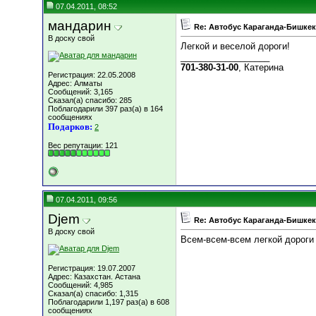
07.04.2011, 08:52
мандарин
Re: Автобус Караганда-Бишкек
В доску свой
Легкой и веселой дороги!
__________________
701-380-31-00
, Катерина
Регистрация: 22.05.2008
Адрес: Алматы
Сообщений: 3,165
Сказал(а) спасибо: 285
Поблагодарили 397 раз(а) в 164
сообщениях
Подарков:
2
Вес репутации:
121
07.04.2011, 09:56
Djem
Re: Автобус Караганда-Бишкек
В доску свой
Всем-всем-всем легкой дороги 
Регистрация: 19.07.2007
Адрес: Казахстан. Астана
Сообщений: 4,985
Сказал(а) спасибо: 1,315
Поблагодарили 1,197 раз(а) в 608
сообщениях