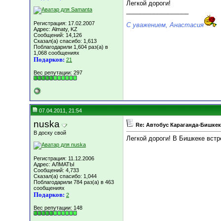
Легкой дороги!
__________________
Регистрация: 17.02.2007
С уважением, Анастасия
Адрес: Almaty, KZ
Сообщений: 14,126
Сказал(а) спасибо: 1,613
Поблагодарили 1,604 раз(а) в
1,068 сообщениях
Подарков:
21
Вес репутации:
297
07.04.2011, 21:54
nuska
Re: Автобус Караганда-Бишкек
В доску свой
Легкой дороги! В Бишкеке встр
Регистрация: 11.12.2006
Адрес: АЛМАТЫ
Сообщений: 4,733
Сказал(а) спасибо: 1,044
Поблагодарили 784 раз(а) в 463
сообщениях
Подарков:
2
Вес репутации:
148