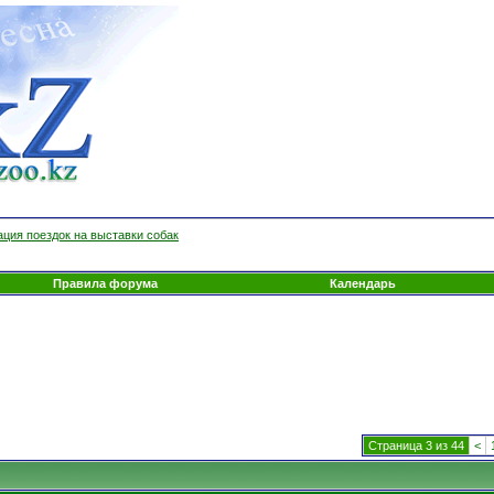
ция поездок на выставки собак
Правила форума
Календарь
Страница 3 из 44
<