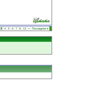
3
4
5
6
7
8
13
>
Последняя
»