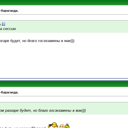
-Караганда.
e
на сессию
гаре будет, но благо госэкзамены в мае)))
-Караганда.
м разгаре будет, но благо госэкзамены в мае)))