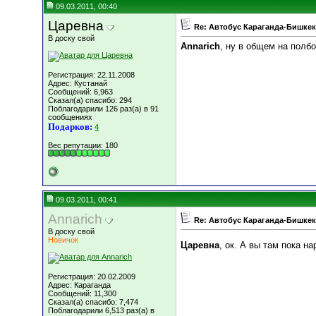
09.03.2011, 00:40
Царевна
Re: Автобус Караганда-Бишкек
В доску свой
Annarich
, ну в общем на полб
Регистрация: 22.11.2008
Адрес: Кустанай
Сообщений: 6,963
Сказал(а) спасибо: 294
Поблагодарили 126 раз(а) в 91
сообщениях
Подарков:
4
Вес репутации:
180
09.03.2011, 00:41
Annarich
Re: Автобус Караганда-Бишкек
В доску свой
Новичок
Царевна
, ок. А вы там пока н
Регистрация: 20.02.2009
Адрес: Караганда
Сообщений: 11,300
Сказал(а) спасибо: 7,474
Поблагодарили 6,513 раз(а) в