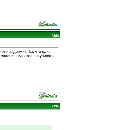
#
133
 это выдержит. Так что один
 сидения обязательно убирать
#
134