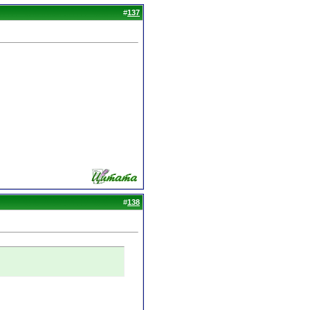
#
137
#
138