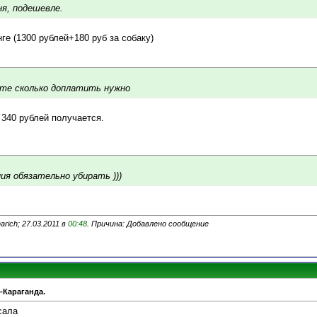
ня, подешевле.
е (1300 рублей+180 руб за собаку)
те сколько доплатить нужно
 340 рублей получается.
ия обязательно убирать )))
rich; 27.03.2011 в
00:48
. Причина: Добавлено сообщение
-Караганда.
сала