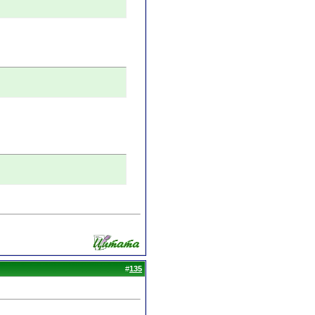
#
135