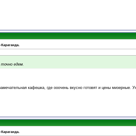
-Караганда.
 точно едем.
замечательная кафешка, где ооочень вкусно готовят и цены мизерные. 
-Караганда.