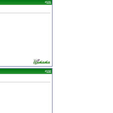
#
131
#
132