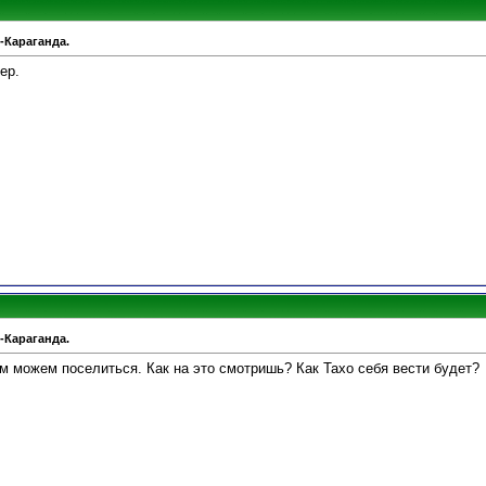
-Караганда.
ер.
-Караганда.
ом можем поселиться. Как на это смотришь? Как Тахо себя вести будет?