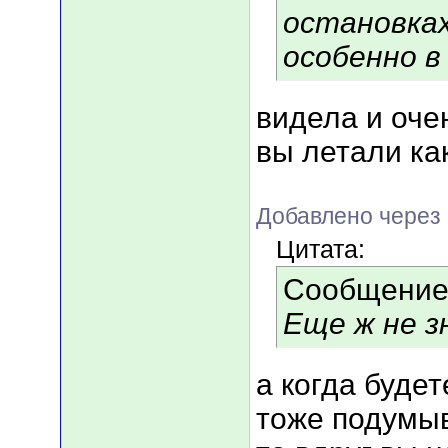
остановках
особенно в
видела и оче
вы летали к
Добавлено через 
Цитата:
Сообщение
Еще ж не з
а когда будет
тоже подумыв