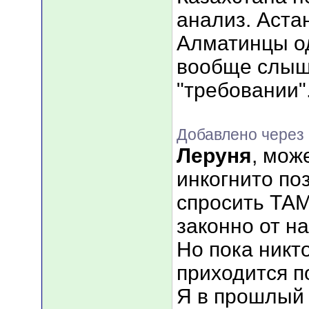
анализ. Аста
Алматинцы од
вообще слыш
"требовании"
Добавлено через 
Леруня
, мож
инкогнито по
спросить ТАМ 
законно от на
Но пока никто
приходится п
Я в прошлый 