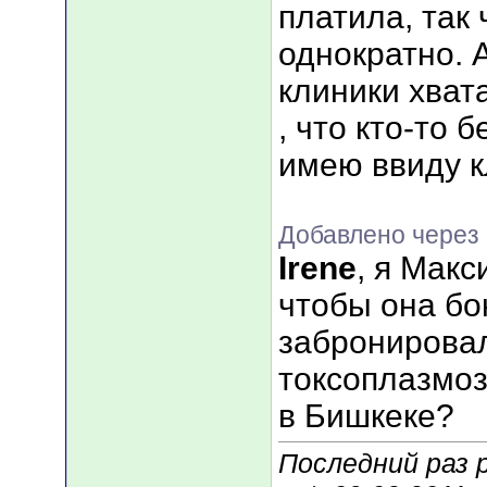
платила, так 
однократно. 
клиники хват
, что кто-то 
имею ввиду к
Добавлено через 
Irene
, я Мак
чтобы она бо
забронировал
токсоплазмоз
в Бишкеке?
Последний раз 