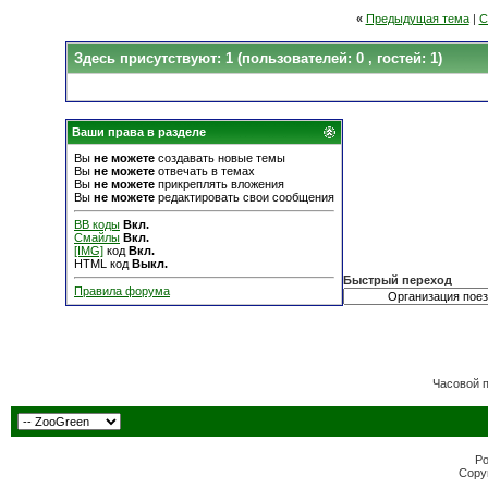
«
Предыдущая тема
|
С
Здесь присутствуют: 1
(пользователей: 0 , гостей: 1)
Ваши права в разделе
Вы
не можете
создавать новые темы
Вы
не можете
отвечать в темах
Вы
не можете
прикреплять вложения
Вы
не можете
редактировать свои сообщения
BB коды
Вкл.
Смайлы
Вкл.
[IMG]
код
Вкл.
HTML код
Выкл.
Быстрый переход
Правила форума
Часовой 
Po
Copyr